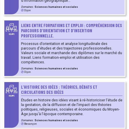
d’information géographique…
Domaines :
Sciences humaines et sociales
Dijon
LIENS ENTRE FORMATIONS ET EMPLOI : COMPRÉHENSION DES
PARCOURS D’ORIENTATION ET D’INSERTION
PROFESSIONNELLE.
EQUIPE
Processus d’orientation et analyse longitudinale des
parcours d’études et des trajectoires professionnelles.
Valeurs sociale et marchande des diplômes sur le marché du
travail. Liens formation-emploi et utilisation des
compétences.
Domaines :
Sciences humaines et sociales
Dijon
L’HISTOIRE DES IDÉES : THÉORIES, DÉBATS ET
CIRCULATIONS DES IDÉES
EQUIPE
Études en histoire des idées visant à ré-historiciser l’étude de
la gestation, de la diffusion et de l’impact des théories
politiques, religieuses, sociales et économiques du Moyen-
Âge jusqu’à l’époque contemporaine.
Domaines :
Sciences humaines et sociales
Besançon