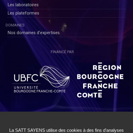
Les laboratoires
Les plateformes
DOMAINES
Nos domaines d'expertises
FINANCÉ PAR
Copyright © SAYENS 2020
Mentions légales
|
Politique de Confidentialité Utilisateurs
|
Politique de Confidentialité Chercheurs
|
Conditions Générales