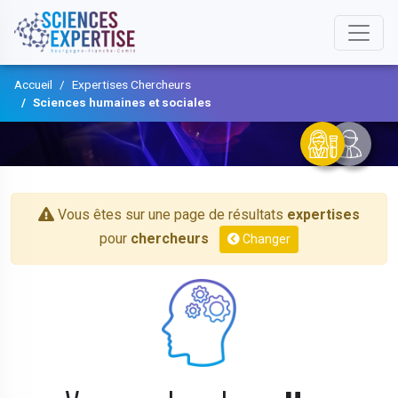
Accueil
Expertises Chercheurs
Sciences humaines et sociales
Vous êtes sur une page de résultats
expertises
pour
chercheurs
Changer