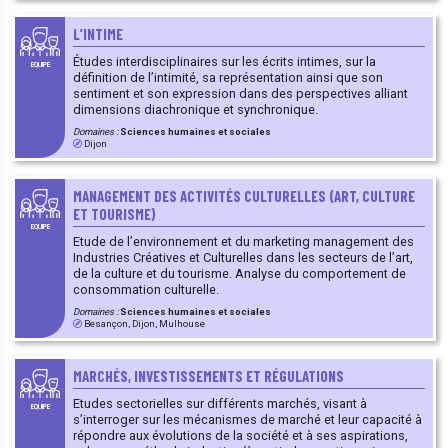
L’INTIME
Études interdisciplinaires sur les écrits intimes, sur la
EQUIPE
définition de l’intimité, sa représentation ainsi que son
sentiment et son expression dans des perspectives alliant
dimensions diachronique et synchronique.
Domaines :
Sciences humaines et sociales
Dijon
MANAGEMENT DES ACTIVITÉS CULTURELLES (ART, CULTURE
ET TOURISME)
EQUIPE
Etude de l’environnement et du marketing management des
Industries Créatives et Culturelles dans les secteurs de l’art,
de la culture et du tourisme. Analyse du comportement de
consommation culturelle.
Domaines :
Sciences humaines et sociales
Besançon, Dijon, Mulhouse
MARCHÉS, INVESTISSEMENTS ET RÉGULATIONS
Etudes sectorielles sur différents marchés, visant à
EQUIPE
s’interroger sur les mécanismes de marché et leur capacité à
répondre aux évolutions de la société et à ses aspirations,