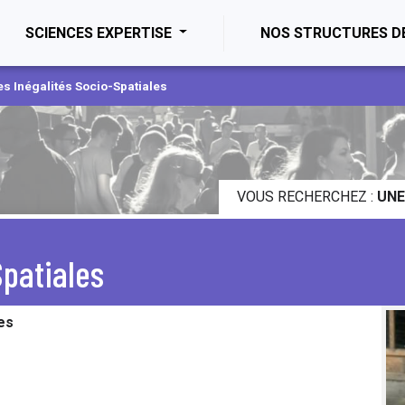
ENT)
SCIENCES EXPERTISE
NOS STRUCTURES D
es Inégalités Socio-Spatiales
VOUS RECHERCHEZ :
UNE
Spatiales
es