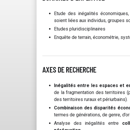
Etude des inégalités économiques, 
soient liées aux individus, groupes so
Etudes pluridisciplinaires
Enquête de terrain, économétrie, sy
AXES DE RECHERCHE
Inégalités entre les espaces et e
de la fragmentation des territoires 
des territoires ruraux et périurbains).
Combinaison des disparités écono
termes de générations, de genre, d’orig
Analyse des inégalités entre
col