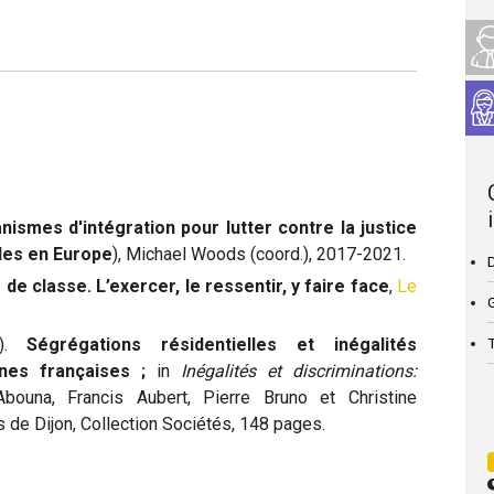
ismes d'intégration pour lutter contre la justice
iales en Europe
), Michael Woods (coord.), 2017-2021.
de classe. L’exercer, le ressentir, y faire face
,
Le
T
0).
Ségrégations résidentielles et inégalités
gnes françaises ;
in
Inégalités et discriminations:
Abouna, Francis Aubert, Pierre Bruno et Christine
es de Dijon, Collection Sociétés, 148 pages.