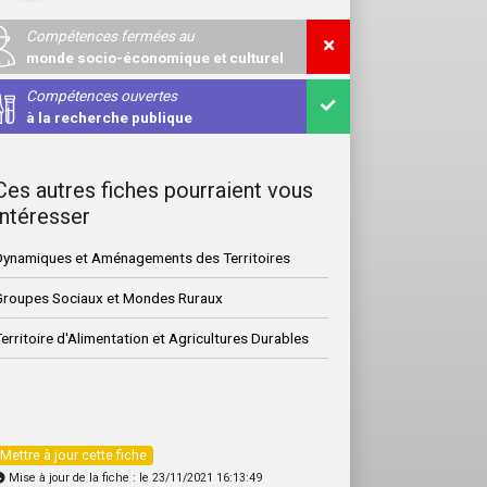
Compétences fermées au
monde socio-économique et culturel
Compétences ouvertes
à la recherche publique
Ces autres fiches pourraient vous
intéresser
Dynamiques et Aménagements des Territoires
Groupes Sociaux et Mondes Ruraux
erritoire d'Alimentation et Agricultures Durables
Mettre à jour cette fiche
Mise à jour de la fiche : le 23/11/2021 16:13:49