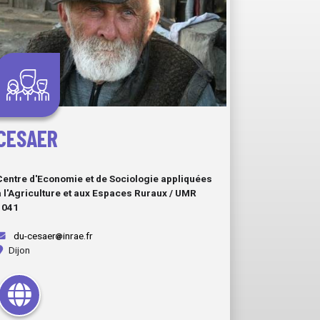
CESAER
Centre d'Economie et de Sociologie appliquées
à l'Agriculture et aux Espaces Ruraux / UMR
1041
du-cesaer
inrae.fr
Dijon