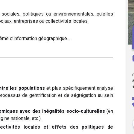
sociales, politiques ou environnementales, qu’elles
ciaux, entreprises ou collectivités locales.
stème d’information géographique…
ntre les populations
et plus spécifiquement analyse
(processus de gentrification et de ségrégation au sein
miques avec des inégalités socio-culturelles
(en
ine nationale, etc.).
lectivités locales et effets des politiques de