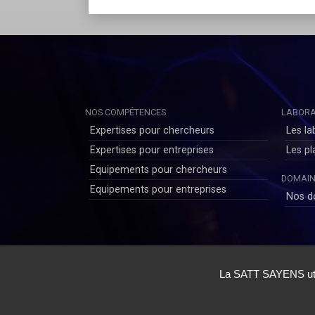
NOS COMPÉTENCES
LABORA
Expertises pour chercheurs
Les la
Expertises pour entreprises
Les p
Equipements pour chercheurs
DOMAIN
Equipements pour entreprises
Nos d
Copyright © SAYENS 2020
Mentions légales
|
Politique de Confidentialité Utilis