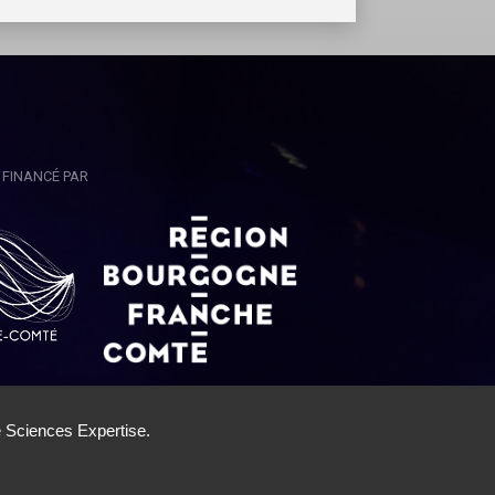
FINANCÉ PAR
'Utilisation
|
Cookies
|
Gestion des cookies