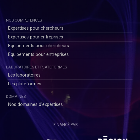
NOS COMPÉTENCES
Expertises pour chercheurs
Expertises pour entreprises
Equipements pour chercheurs
Equipements pour entreprises
biogéochimie
LABORATOIRES ET PLATEFORMES
Les laboratoires
Les plateformes
DOMAINES
Nos domaines d'expertises
FINANCÉ PAR