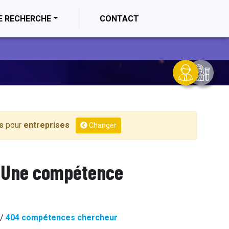
E RECHERCHE
CONTACT
s
pour
entreprises
Changer
Une compétence
/
404 compétences chercheur