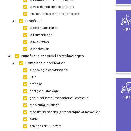
la valorisation des co-produits
les matières premières agricoles
Procédés
la décontamination
EQUI
la fermentation
la texturation
la vinification
Numérique et nouvelles technologies
Domaines d'application
archéologie et patrimoine
BTP
défense
énergie et stockage
EQUI
génie industriel, mécanique, Robotique
marketing, publicité
mobilité, transports (aéronautique, automobile, ferroviaire, maritime)
santé
sciences de l'univers