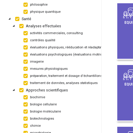
philosophie
physique quantique
Santé
EQUI
Analyses effectuées
activités commerciales, consulting
contrôles qualité
évaluations physiques, rééducation et réadaptation
évaluations psychologiques (évaluations motrices, apprentissage)
imagerie
mesures physiologiques
préparation, traitement et dosage d'échantillons biologiques
traitement de données, analyses statistiques
EQUI
Approches scientifiques
biochimie
biologie cellulaire
biologie moléculaire
biotechnologies
chimie
microbiologie