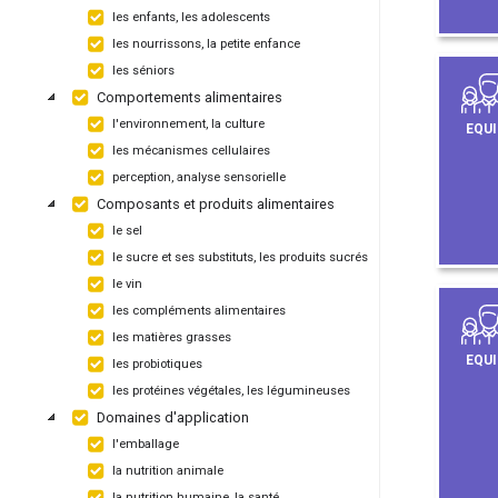
les enfants, les adolescents
les nourrissons, la petite enfance
les séniors
Comportements alimentaires
l'environnement, la culture
EQUI
les mécanismes cellulaires
perception, analyse sensorielle
Composants et produits alimentaires
le sel
le sucre et ses substituts, les produits sucrés
le vin
les compléments alimentaires
les matières grasses
EQUI
les probiotiques
les protéines végétales, les légumineuses
Domaines d'application
l'emballage
la nutrition animale
la nutrition humaine, la santé