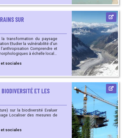
RAINS SUR
ité d’un
ation Comprendre et
morphologiques à échelle locale.
iques
 et sociales
 BIODIVERSITÉ ET LES
ures de
 et sociales