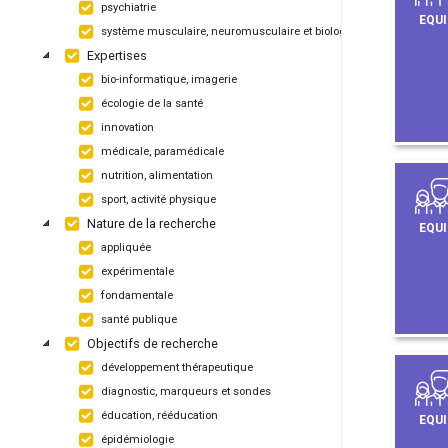
psychiatrie
EQUI
système musculaire, neuromusculaire et biologique
Expertises
bio-informatique, imagerie
écologie de la santé
innovation
médicale, paramédicale
nutrition, alimentation
sport, activité physique
Nature de la recherche
EQUI
appliquée
expérimentale
fondamentale
santé publique
Objectifs de recherche
développement thérapeutique
diagnostic, marqueurs et sondes
éducation, rééducation
EQUI
épidémiologie