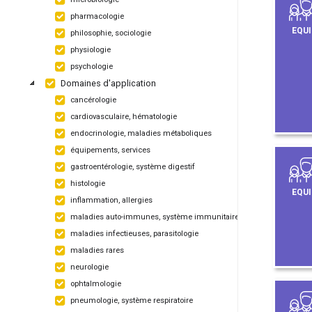
pharmacologie
EQUI
philosophie, sociologie
physiologie
psychologie
Domaines d'application
cancérologie
cardiovasculaire, hématologie
endocrinologie, maladies métaboliques
équipements, services
gastroentérologie, système digestif
histologie
EQUI
inflammation, allergies
maladies auto-immunes, système immunitaire
maladies infectieuses, parasitologie
maladies rares
neurologie
ophtalmologie
pneumologie, système respiratoire