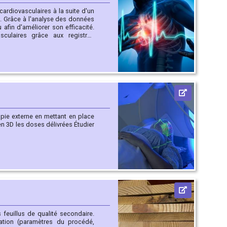
es
 afin d'améliorer son efficacité.
sculaires grâce aux registres
 en charge du patient.
tion (paramètres du procédé,