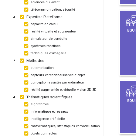
sciences du vivant
télécommunication, sécurité
Expertise Plateforme
capacité de calcul
EQUI
réalité virtuelle et augmentée
simulateur de conduite
systèmes robotisés
techniques d'imagerie
Méthodes
automatisation
capteurs et reconnaissance d'objet
conception assistée par ordinateur
réalité augmentée et virtuelle, vision 2D 3D
Thématiques scientifiques
EQUI
algorithmie
informatique et réseaux
intelligence artificielle
mathématiques, statistiques et modélisation
objets connectés