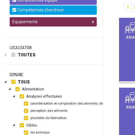
Compétences équipe
1
Compétences chercheur
Equipements
EQUI
LOCALISATION
TOUTES
DOMAINE
TOUS
Alimentation
Analyses effectuées
caractérisation et composition des aliments, de leurs emballages
EQUI
perception des aliments
procédés de fabrication
Cibles
les animaux