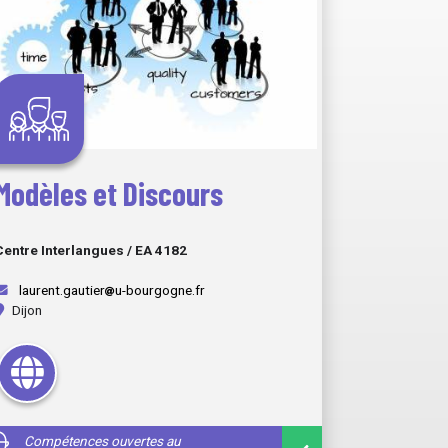
Modèles et Discours
Centre Interlangues / EA 4182
laurent.gautier
u-bourgogne.fr
Dijon
Compétences ouvertes au