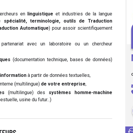
hercheurs en
linguistique
et industries de la langue
spécialité, terminologie, outils de Traduction
raduction Automatique
) pour assoir scientifiquement
partenariat avec un laboratoire ou un chercheur
iques
(documentation technique, bases de données)
’information
à partir de données textuelles,
nterne (multilingue)
de votre entreprise
,
es
(multilingue) des
systèmes homme-machine
uelle, usine du futur...)
CTEURS