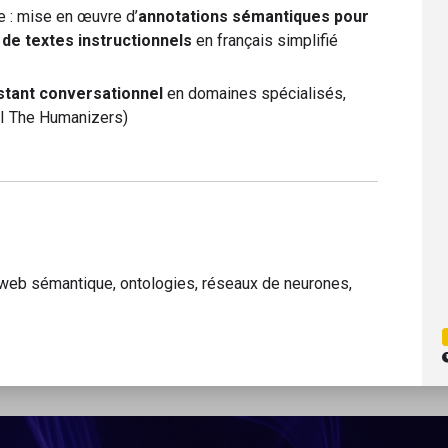
e : mise en œuvre d’
annotations sémantiques pour
 de textes instructionnels
en français simplifié
istant conversationnel
en domaines spécialisés,
AVI The Humanizers)
web sémantique, ontologies, réseaux de neurones,