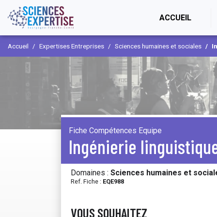
(CURR
ACCUEIL
Accueil
Expertises Entreprises
Sciences humaines et sociales
I
Fiche Compétences Equipe
Ingénierie linguistiqu
Domaines :
Sciences humaines et social
Ref. Fiche :
EQE988
VOUS SOUHAITEZ