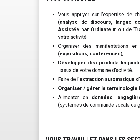
Vous appuyer sur l’expertise de c
(
analyse de discours, langue de 
Assistée par Ordinateur ou de T
votre activité,
Organiser des manifestations en 
(
expositions, conférences
),
Développer des produits linguist
issus de votre domaine d’activité,
Faire de l’
extraction automatique d
Organiser / gérer la terminologie
i
Alimenter en
données langagièr
(systèmes de commande vocale ou gest
VOUS TRAVAILLEZ DANS LES SE