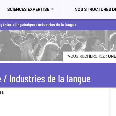
ENT)
SCIENCES EXPERTISE
NOS STRUCTURES D
ngénierie linguistique / Industries de la langue
VOUS RECHERCHEZ :
UNE
e / Industries de la langue
es