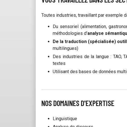
Toutes industries, travaillant par exemple d
Du sensoriel (alimentation, gastrono
méthodologies d’
analyse sémantiqu
De la traduction (spécialisée) outi
multilingues)
Des industries de la langue : TAO, T
textes
Utilisant des bases de données multi
NOS DOMAINES D'EXPERTISE
Linguistique
Analyse de discours