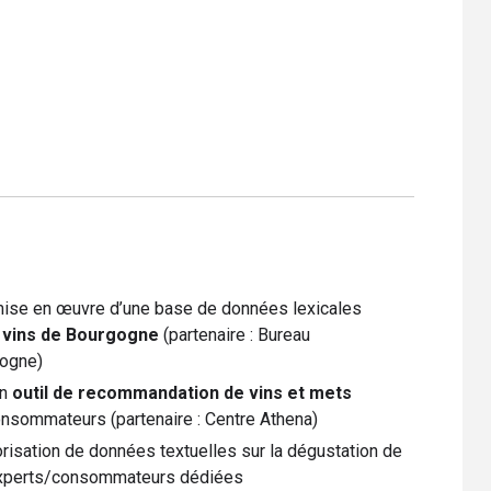
 mise en œuvre d’une base de données lexicales
s vins de Bourgogne
(partenaire : Bureau
gogne)
un
outil de recommandation de vins et mets
onsommateurs (partenaire : Centre Athena)
risation de données textuelles sur la dégustation de
 experts/consommateurs dédiées