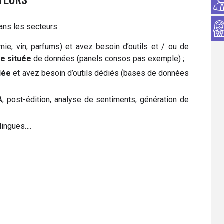
ans les secteurs :
mie, vin, parfums) et avez besoin d’outils et / ou de
e située
de données (panels consos pas exemple) ;
llée
et avez besoin d’outils dédiés (bases de données
A, post-édition, analyse de sentiments, génération de
lingues….