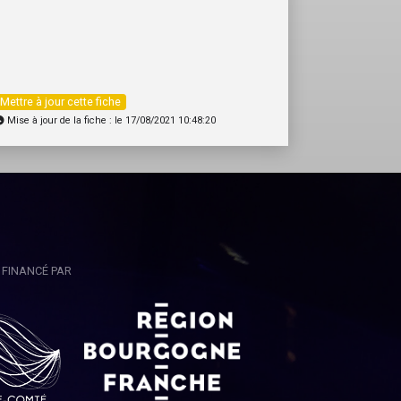
Mettre à jour cette fiche
Mise à jour de la fiche : le 17/08/2021 10:48:20
FINANCÉ PAR