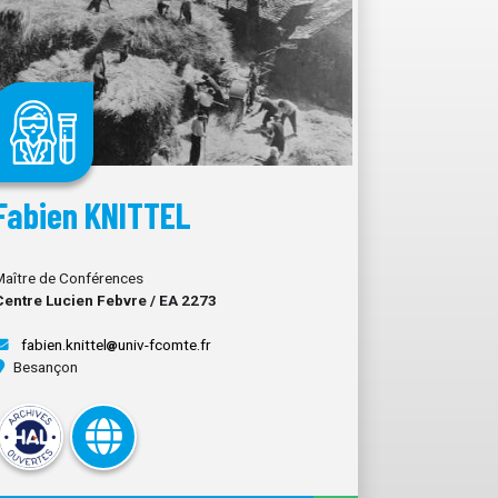
Fabien KNITTEL
Maître de Conférences
Centre Lucien Febvre / EA 2273
fabien.knittel
univ-fcomte.fr
Besançon