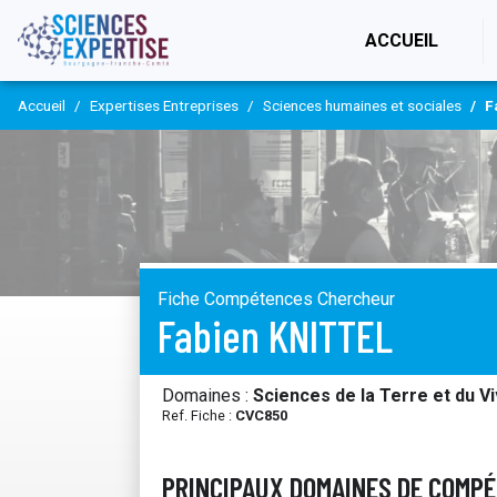
(CURR
ACCUEIL
Accueil
Expertises Entreprises
Sciences humaines et sociales
F
Fiche Compétences Chercheur
Fabien KNITTEL
Domaines :
Sciences de la Terre et du V
Ref. Fiche :
CVC850
PRINCIPAUX DOMAINES DE COMP