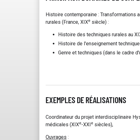
Histoire contemporaine : Transformations 
e
rurales (France, XIX
siècle) :
Histoire des techniques rurales au XI
Histoire de l'enseignement technique
Genre et techniques (dans le cadre d'
EXEMPLES DE RÉALISATIONS
Coordinateur du projet interdisciplinaire H
e
e
médicales (XIX
-XXI
siècles),
Ouvrages
: