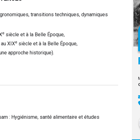
agronomiques, transitions techniques, dynamiques
e
X
siècle et à la Belle Époque,
e
 au XIX
siècle et à la Belle Époque,
une approche historique).
ysam : Hygiénisme, santé alimentaire et études