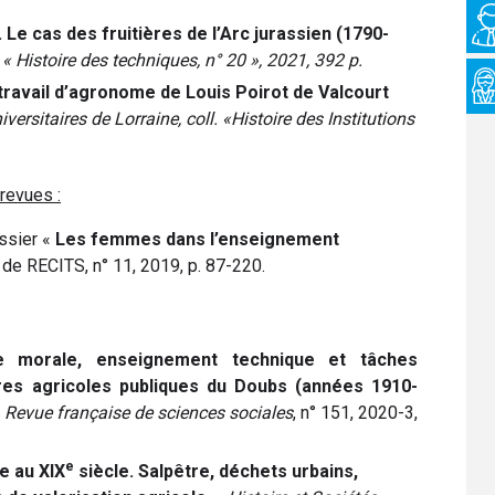
 Le cas des fruitières de l’Arc jurassien (1790-
l. « Histoire des techniques, n° 20 », 2021, 392 p.
travail d’agronome de Louis Poirot de Valcourt
ersitaires de Lorraine, coll. «Histoire des Institutions
revues :
ossier «
Les femmes dans l’enseignement
 de RECITS, n° 11, 2019, p. 87-220.
e morale, enseignement technique et tâches
es agricoles publiques du Doubs (années 1910-
Revue française de sciences sociales
, n° 151, 2020-3,
e
e au XIX
siècle. Salpêtre, déchets urbains,