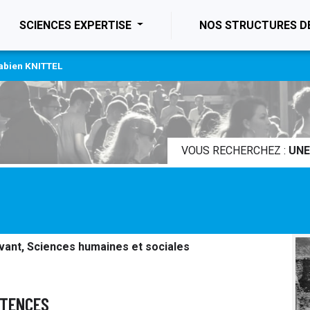
ENT)
SCIENCES EXPERTISE
NOS STRUCTURES D
abien KNITTEL
VOUS RECHERCHEZ :
UNE
ivant, Sciences humaines et sociales
ÉTENCES