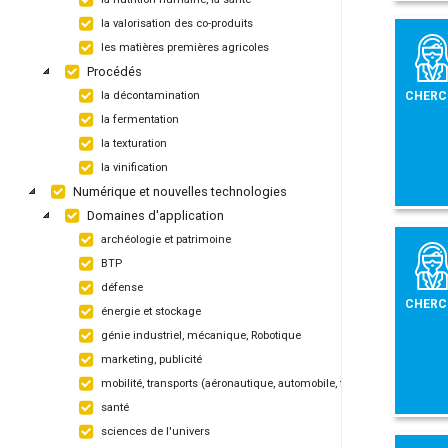
la valorisation des co-produits
les matières premières agricoles
Procédés
CHERC
la décontamination
la fermentation
la texturation
la vinification
Numérique et nouvelles technologies
Domaines d'application
archéologie et patrimoine
BTP
défense
CHERC
énergie et stockage
génie industriel, mécanique, Robotique
marketing, publicité
mobilité, transports (aéronautique, automobile, ferroviaire, maritime)
santé
sciences de l'univers