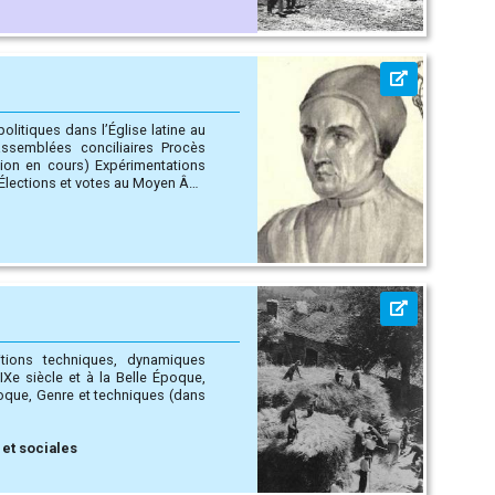
olitiques dans l’Église latine au
) Expérimentations
itions techniques, dynamiques
es (dans
 et sociales