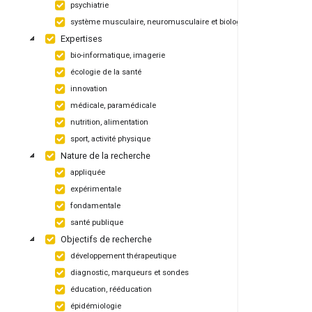
psychiatrie
système musculaire, neuromusculaire et biologique
Expertises
bio-informatique, imagerie
écologie de la santé
innovation
médicale, paramédicale
nutrition, alimentation
sport, activité physique
Nature de la recherche
appliquée
expérimentale
fondamentale
santé publique
Objectifs de recherche
développement thérapeutique
diagnostic, marqueurs et sondes
éducation, rééducation
épidémiologie