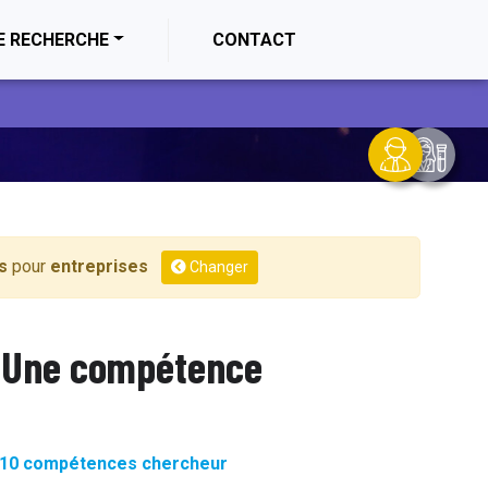
E RECHERCHE
CONTACT
s
pour
entreprises
Changer
Une compétence
10 compétences chercheur