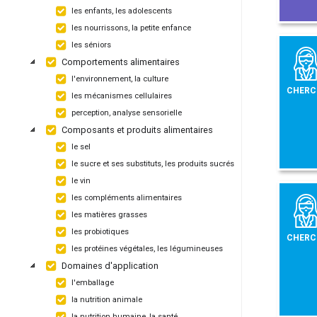
les enfants, les adolescents
les nourrissons, la petite enfance
les séniors
Comportements alimentaires
l'environnement, la culture
CHERC
les mécanismes cellulaires
perception, analyse sensorielle
Composants et produits alimentaires
le sel
le sucre et ses substituts, les produits sucrés
le vin
les compléments alimentaires
les matières grasses
les probiotiques
CHERC
les protéines végétales, les légumineuses
Domaines d'application
l'emballage
la nutrition animale
la nutrition humaine, la santé