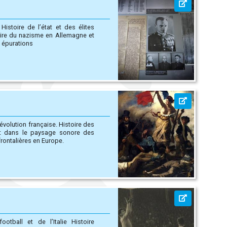
s
 et épurations
française. Histoire des
ant dans le paysage sonore des
ons frontalières en Europe.
l et de l’Italie Histoire