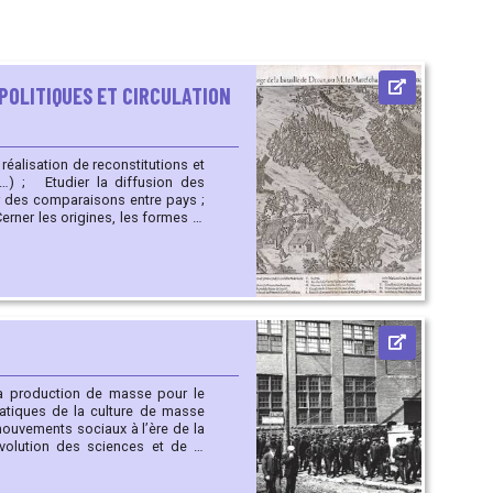
S POLITIQUES ET CIRCULATION
ion des
er des comparaisons entre pays ;
lation de l’information ;