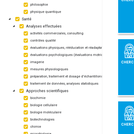
philosophie
physique quantique
Santé
Analyses effectuées
activités commerciales, consulting
contrôles qualité
évaluations physiques, rééducation et réadaptation
évaluations psychologiques (évaluations motrices, apprentissage)
CHERC
imagerie
mesures physiologiques
préparation, traitement et dosage d'échantillons biologiques
traitement de données, analyses statistiques
Approches scientifiques
biochimie
biologie cellulaire
biologie moléculaire
biotechnologies
CHERC
chimie
microbiologie