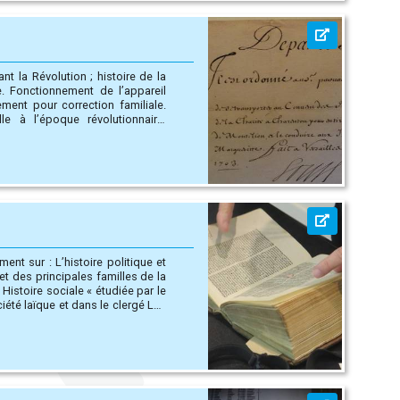
nt la Révolution ; histoire de la
e politique et
té laïque et dans le clergé Les
 et le diocèse de Besançon) : les