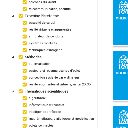
sciences du vivant
télécommunication, sécurité
Expertise Plateforme
CHERC
capacité de calcul
réalité virtuelle et augmentée
simulateur de conduite
systèmes robotisés
techniques d'imagerie
Méthodes
automatisation
capteurs et reconnaissance d'objet
CHERC
conception assistée par ordinateur
réalité augmentée et virtuelle, vision 2D 3D
Thématiques scientifiques
algorithmie
informatique et réseaux
intelligence artificielle
mathématiques, statistiques et modélisation
objets connectés
CHERC