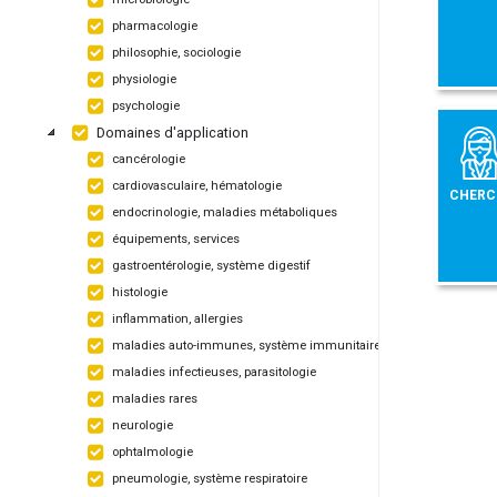
pharmacologie
philosophie, sociologie
physiologie
psychologie
Domaines d'application
cancérologie
cardiovasculaire, hématologie
CHERC
endocrinologie, maladies métaboliques
équipements, services
gastroentérologie, système digestif
histologie
inflammation, allergies
maladies auto-immunes, système immunitaire
maladies infectieuses, parasitologie
maladies rares
neurologie
ophtalmologie
pneumologie, système respiratoire