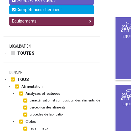
Compétences équipe
Compétences chercheur
Equipements
EQUI
LOCALISATION
TOUTES
DOMAINE
TOUS
Alimentation
Analyses effectuées
caractérisation et composition des aliments, de leurs emballages
EQUI
perception des aliments
procédés de fabrication
Cibles
les animaux