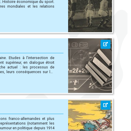
tion de
ent supérieur, en dialogue étroit
ues, leurs conséquences sur les
ères, dispositifs de formation,
tions franco-allemandes et plus
 représentations (notamment les