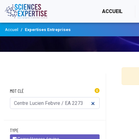
(CURR
ACCUEIL
Accueil
Expertises Entreprises
MOT CLÉ
TYPE