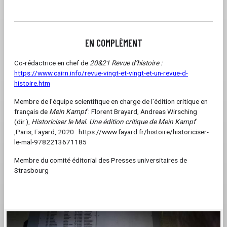
EN COMPLÈMENT
Co-rédactrice en chef de
20&21 Revue d’histoire :
https://www.cairn.info/revue-vingt-et-vingt-et-un-revue-d-
histoire.htm
Membre de l’équipe scientifique en charge de l’édition critique en
français de
Mein Kampf
: Florent Brayard, Andreas Wirsching
(dir.),
Historiciser le Mal. Une édition critique de Mein Kampf
,Paris, Fayard, 2020 : https://www.fayard.fr/histoire/historiciser-
le-mal-9782213671185
Membre du comité éditorial des Presses universitaires de
Strasbourg