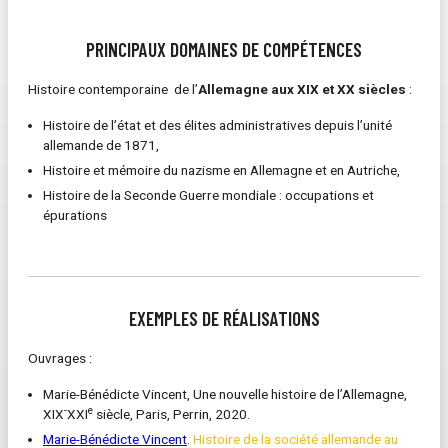
PRINCIPAUX DOMAINES DE COMPÉTENCES
Histoire contemporaine de l’
Allemagne aux XIX et XX siècles
:
Histoire de l’état et des élites administratives depuis l’unité
allemande de 1871,
Histoire et mémoire du nazisme en Allemagne et en Autriche,
Histoire de la Seconde Guerre mondiale : occupations et
épurations
EXEMPLES DE RÉALISATIONS
Ouvrages :
Marie-Bénédicte Vincent, Une nouvelle histoire de l’Allemagne,
-
e
XIX
XXI
siècle, Paris, Perrin, 2020.
Marie-Bénédicte Vincent
.
Histoire de la société allemande au