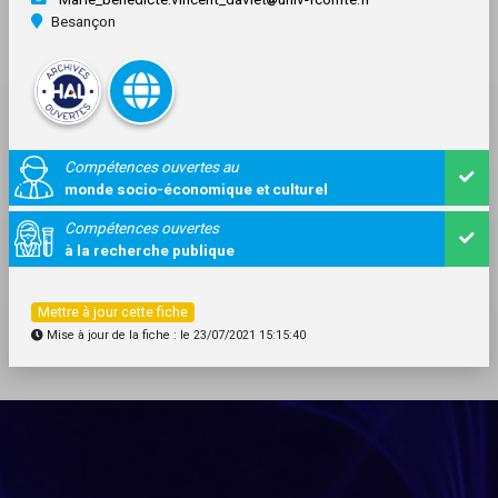
Besançon
Compétences ouvertes au
monde socio-économique et culturel
Compétences ouvertes
à la recherche publique
Mettre à jour cette fiche
Mise à jour de la fiche : le 23/07/2021 15:15:40