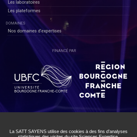
Les laboratoires
Les plateformes
DOMAINES
Nos domaines d'expertises
FINANCÉ PAR
Copyright © SAYENS 2020
Mentions légales
|
Politique de Confidentialité Utilisateurs
|
Politique de Confidentialité Chercheurs
|
Conditions Générales