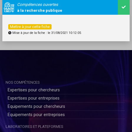
Compétences ouvertes
à la recherche publique
Mettre à jour cette fiche
Mise à jour de la fiche : le 31/08/2021 10:12:05
NOS COMPÉTENCES
Expertises pour chercheurs
Expertises pour entreprises
Equipements pour chercheurs
Equipements pour entreprises
LABORATOIRES ET PLATEFORMES