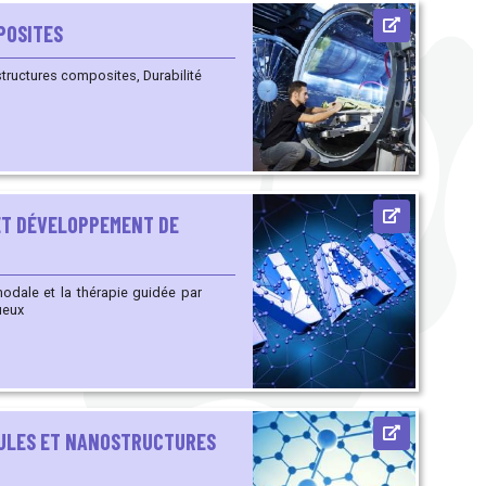
POSITES
ET DÉVELOPPEMENT DE
modale et la thérapie guidée par
queux
CULES ET NANOSTRUCTURES