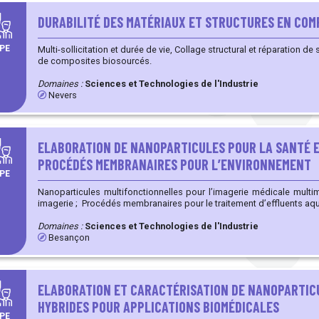
DURABILITÉ DES MATÉRIAUX ET STRUCTURES EN COM
PE
Multi-sollicitation et durée de vie, Collage structural et réparation de structures composites, Durabilité
de composites biosourcés.
Domaines :
Sciences et Technologies de l'Industrie
Nevers
ELABORATION DE NANOPARTICULES POUR LA SANTÉ 
PROCÉDÉS MEMBRANAIRES POUR L’ENVIRONNEMENT
PE
Nanoparticules multifonctionnelles pour l’imagerie médicale multi
imagerie ; Procédés membranaires pour le traitement d’effluents a
Domaines :
Sciences et Technologies de l'Industrie
Besançon
ELABORATION ET CARACTÉRISATION DE NANOPARTI
HYBRIDES POUR APPLICATIONS BIOMÉDICALES
PE