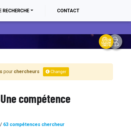
E RECHERCHE
CONTACT
s
pour
chercheurs
Changer
Une compétence
/
63 compétences chercheur