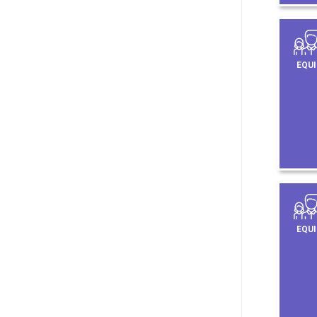
EQUI
EQUI