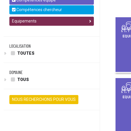
Compétences équipe
Compétences chercheur
Equipements
EQUI
LOCALISATION
TOUTES
DOMAINE
TOUS
EQUI
NOUS RECHERCHONS POUR VOUS