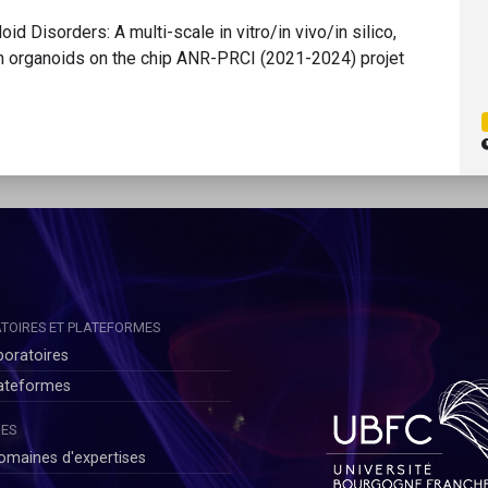
id Disorders: A multi-scale in vitro/in vivo/in silico,
in organoids on the chip ANR-PRCI (2021-2024) projet
TOIRES ET PLATEFORMES
boratoires
lateformes
ES
omaines d'expertises