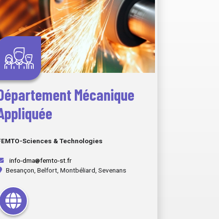
Département Mécanique
Appliquée
FEMTO-Sciences & Technologies
info-dma
femto-st.fr
Besançon, Belfort, Montbéliard, Sevenans