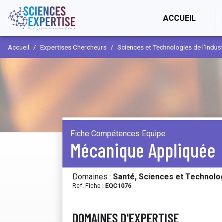
(CURR
ACCUEIL
Accueil
Expertises Chercheurs
Sciences et Technologies de l'Indus
Fiche Compétences Equipe
Mécanique Appliquée
Domaines :
Santé, Sciences et Technolog
Ref. Fiche :
EQC1076
DOMAINES D'EXPERTISE