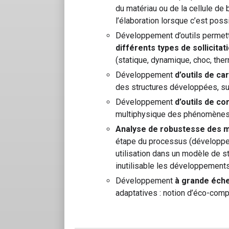
du matériau ou de la cellule de b
l’élaboration lorsque c’est possi
Développement d’outils permet
différents types de sollicitat
(statique, dynamique, choc, ther
Développement
d’outils de ca
des structures développées, s
Développement
d’outils de co
multiphysique des phénomènes
Analyse de robustesse des 
étape du processus (développem
utilisation dans un modèle de s
inutilisable les développement
Développement
à grande éche
adaptatives : notion d’éco-compa