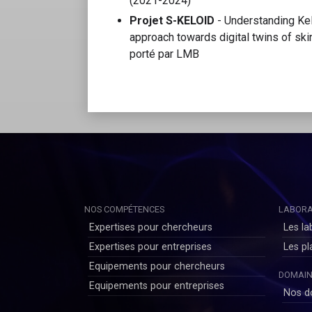
(2021-2024)
Projet S-KELOID
- Understanding Kelo
approach towards digital twins of sk
porté par LMB
NOS COMPÉTENCES
LABORA
Expertises pour chercheurs
Les la
Expertises pour entreprises
Les p
Equipements pour chercheurs
DOMAIN
Equipements pour entreprises
Nos d