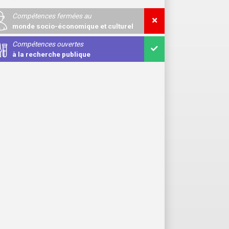
Compétences fermées au
monde socio-économique et culturel
Compétences ouvertes
à la recherche publique