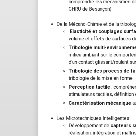
comprendre les mécanismes de ru
CHRU de Besançon)
De la Mécano-Chimie et de la tribolog
Elasticité et couplages surf
volume et effets de surfaces d
Tribologie multi-environneme
milieu ambiant sur le comportem
d'un contact glissant/roulant s
Tribologie des process de fa
tribologie de la mise en forme.
Perception tactile
: compréhen
stimulateurs tactiles, définitio
Caractérisation mécanique
au
Les Microtechniques Intelligentes
Développement de
capteurs s
réalisation, intégration et maît