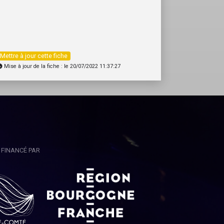
Mettre à jour cette fiche
Mise à jour de la fiche : le 20/07/2022 11:37:27
FINANCÉ PAR