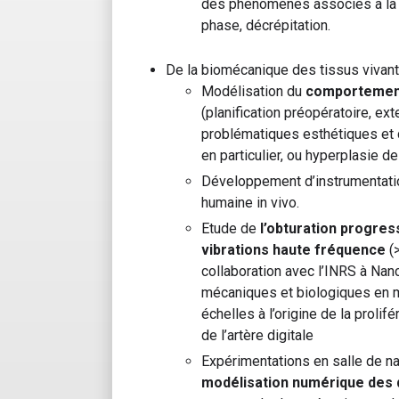
des phénomènes associés à la 
phase, décrépitation.
De la biomécanique des tissus vivant
Modélisation du
comportement
(planification préopératoire, e
problématiques esthétiques et 
en particulier, ou hyperplasie de 
Développement d’instrumentatio
humaine in vivo.
Etude de
l’obturation progres
vibrations haute fréquence
(>
collaboration avec l’INRS à Na
mécaniques et biologiques en mo
échelles à l’origine de la prolif
de l’artère digitale
Expérimentations en salle de na
modélisation numérique des 