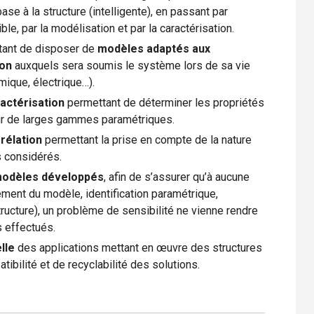
ase à la structure (intelligente), en passant par
ble, par la modélisation et par la caractérisation.
tant de disposer de
modèles adaptés aux
ion
auxquels sera soumis le système lors de sa vie
mique, électrique…).
ractérisation
permettant de déterminer les propriétés
ur de larges gammes paramétriques.
rrélation
permettant la prise en compte de la nature
 considérés.
modèles développés
, afin de s’assurer qu’à aucune
ent du modèle, identification paramétrique,
tructure), un problème de sensibilité ne vienne rendre
s effectués.
lle
des applications mettant en œuvre des structures
tibilité et de recyclabilité des solutions.