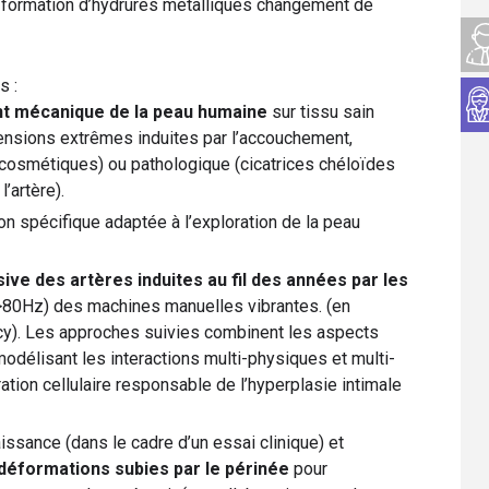
formation d’hydrures métalliques changement de
s :
 mécanique de la peau humaine
sur tissu sain
xtensions extrêmes induites par l’accouchement,
cosmétiques) ou pathologique (cicatrices chéloïdes
l’artère).
n spécifique adaptée à l’exploration de la peau
sive des artères induites au fil des années par les
80Hz) des machines manuelles vibrantes. (en
ncy). Les approches suivies combinent les aspects
délisant les interactions multi-physiques et multi-
ération cellulaire responsable de l’hyperplasie intimale
issance (dans le cadre d’un essai clinique) et
déformations subies par le périnée
pour