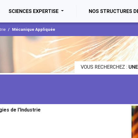
ENT)
SCIENCES EXPERTISE
NOS STRUCTURES D
trie
Mécanique Appliquée
VOUS RECHERCHEZ :
UNE
ies de l'Industrie