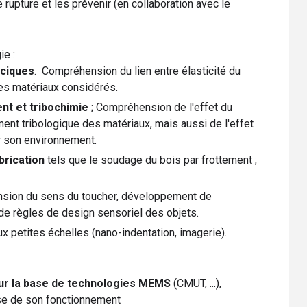
pture et les prévenir (en collaboration avec le
ie :
aciques
. Compréhension du lien entre élasticité du
es matériaux considérés.
nt et tribochimie
; Compréhension de l'effet du
ent tribologique des matériaux, mais aussi de l'effet
ur son environnement.
brication
tels que le soudage du bois par frottement ;
sion du sens du toucher, développement de
n de règles de design sensoriel des objets.
x petites échelles (nano-indentation, imagerie).
ur la base de technologies MEMS
(CMUT, ...),
rise de son fonctionnement