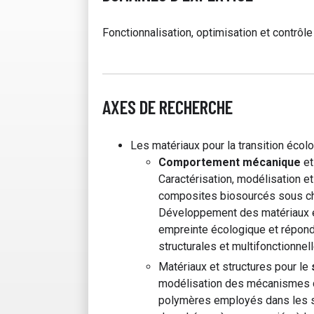
Fonctionnalisation, optimisation et contrô
AXES DE RECHERCHE
Les matériaux pour la transition écolo
Comportement mécanique
e
Caractérisation, modélisation 
composites biosourcés sous c
Développement des matériaux e
empreinte écologique et répond
structurales et multifonctionnell
Matériaux et structures pour le
modélisation des mécanismes d
polymères employés dans les s