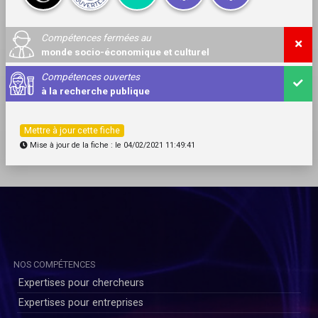
Compétences fermées au
monde socio-économique et culturel
Compétences ouvertes
à la recherche publique
Mettre à jour cette fiche
Mise à jour de la fiche : le 04/02/2021 11:49:41
NOS COMPÉTENCES
Expertises pour chercheurs
Expertises pour entreprises