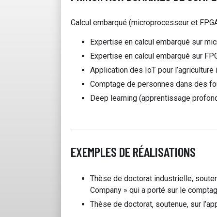
Calcul embarqué (microprocesseur et FPGA) 
Expertise en calcul embarqué sur mic
Expertise en calcul embarqué sur FP
Application des IoT pour l’agriculture i
Comptage de personnes dans des fo
Deep learning (apprentissage profond
EXEMPLES DE RÉALISATIONS
Thèse de doctorat industrielle, soute
Company » qui a porté sur le comptag
Thèse de doctorat, soutenue, sur l’app