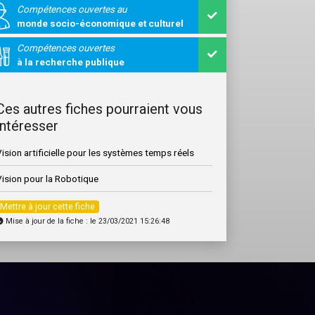
Compétences ouvertes au
monde socio-économique et culturel
Compétences ouvertes
à la recherche publique
Ces autres fiches pourraient vous
intéresser
ision artificielle pour les systèmes temps réels
Vision pour la Robotique
Mettre à jour cette fiche
Mise à jour de la fiche : le 23/03/2021 15:26:48