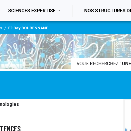
ENT)
SCIENCES EXPERTISE
NOS STRUCTURES D
es
El-Bay BOURENNANE
VOUS RECHERCHEZ :
UNE
nologies
ÉTENCES