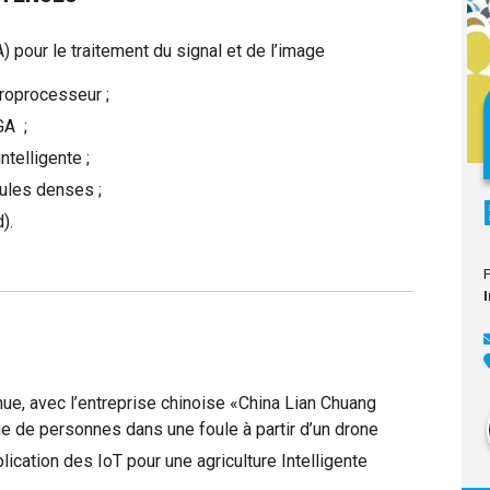
pour le traitement du signal et de l’image
roprocesseur ;
GA ;
ntelligente ;
ules denses ;
).
nue, avec l’entreprise chinoise «China Lian Chuang
e de personnes dans une foule à partir d’un drone
lication des IoT pour une agriculture Intelligente