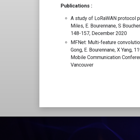
Publications :
A study of LoRaWAN protocol per
Miles, E. Bourennane, S Bouche
148-157, December 2020
MFNet: Multi-feature convolutio
Gong, E. Bourennane, X Yang, 11
Mobile Communication Confere
Vancouver