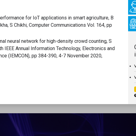
formance for IoT applications in smart agriculture, B
rkha, S Chikhi, Computer Communications Vol. 164, pp
nal neural network for high-density crowd counting, S
th IEEE Annual Information Technology, Electronics and
nce (IEMCON), pp 384-390, 4-7 November 2020,
V