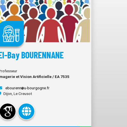
El-Bay BOURENNANE
Professeur
Imagerie et Vision Artificielle / EA 7535
ebourenn
u-bourgogne.fr
Dijon, Le Creusot