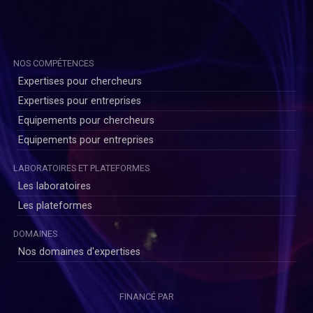
NOS COMPÉTENCES
Expertises pour chercheurs
Expertises pour entreprises
Equipements pour chercheurs
Equipements pour entreprises
LABORATOIRES ET PLATEFORMES
Les laboratoires
Les plateformes
DOMAINES
Nos domaines d'expertises
FINANCÉ PAR