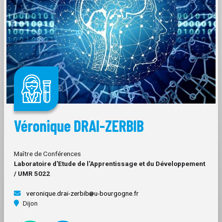
Véronique DRAI-ZERBIB
Maître de Conférences
Laboratoire d'Etude de l'Apprentissage et du Développement
/ UMR 5022
veronique.drai-zerbib
u-bourgogne.fr
Dijon