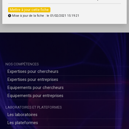
Mettre à jour cette fiche
Mise à jour de la fiche : le 01/02/2021 15:19:21
NOS COMPÉTENCES
Expertises pour chercheurs
Expertises pour entreprises
Equipements pour chercheurs
Equipements pour entreprises
LABORATOIRES ET PLATEFORMES
Les laboratoires
Les plateformes