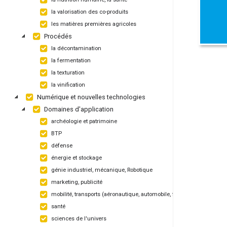
la valorisation des co-produits
les matières premières agricoles
Procédés
la décontamination
la fermentation
la texturation
la vinification
Numérique et nouvelles technologies
Domaines d'application
archéologie et patrimoine
BTP
défense
énergie et stockage
génie industriel, mécanique, Robotique
marketing, publicité
mobilité, transports (aéronautique, automobile, ferroviaire, maritime)
santé
sciences de l'univers