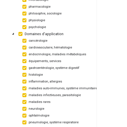
pharmacologie
philosophie, sociologie
physiologie
psychologie
Domaines d'application
cancérologie
cardiovasculaire, hématologie
endocrinologie, maladies métaboliques
équipements, services
gastroentérologie, système digestif
histologie
inflammation, allergies
maladies auto-immunes, système immunitaire
maladies infectieuses, parasitologie
maladies rares
neurologie
ophtalmologie
pneumologie, système respiratoire