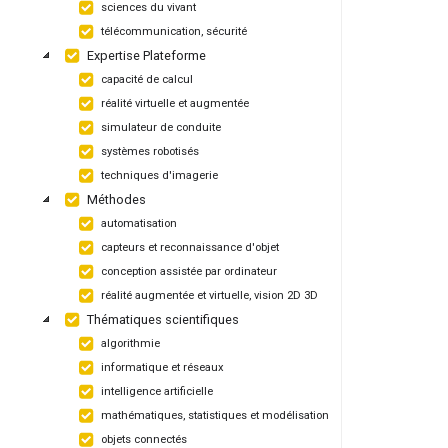
sciences du vivant
télécommunication, sécurité
Expertise Plateforme
capacité de calcul
réalité virtuelle et augmentée
simulateur de conduite
systèmes robotisés
techniques d'imagerie
Méthodes
automatisation
capteurs et reconnaissance d'objet
conception assistée par ordinateur
réalité augmentée et virtuelle, vision 2D 3D
Thématiques scientifiques
algorithmie
informatique et réseaux
intelligence artificielle
mathématiques, statistiques et modélisation
objets connectés