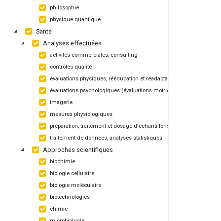
philosophie
physique quantique
Santé
Analyses effectuées
activités commerciales, consulting
contrôles qualité
évaluations physiques, rééducation et réadaptation
évaluations psychologiques (évaluations motrices, apprentissage)
imagerie
mesures physiologiques
préparation, traitement et dosage d'échantillons biologiques
traitement de données, analyses statistiques
Approches scientifiques
biochimie
biologie cellulaire
biologie moléculaire
biotechnologies
chimie
microbiologie