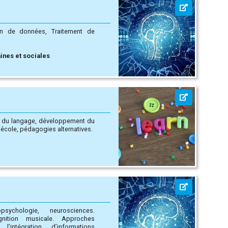
ines et sociales
s, Apprentissages scolaires, Bien-être à l’école, pédagogies alternatives.
sychologie, neurosciences.
intégration d’informations