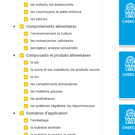
les enfants, les adolescents
les nourrissons, la petite enfance
les séniors
CHERC
Comportements alimentaires
l'environnement, la culture
les mécanismes cellulaires
perception, analyse sensorielle
Composants et produits alimentaires
le sel
le sucre et ses substituts, les produits sucrés
CHERC
le vin
les compléments alimentaires
les matières grasses
les probiotiques
les protéines végétales, les légumineuses
Domaines d'application
l'emballage
CHERC
la nutrition animale
la nutrition humaine, la santé