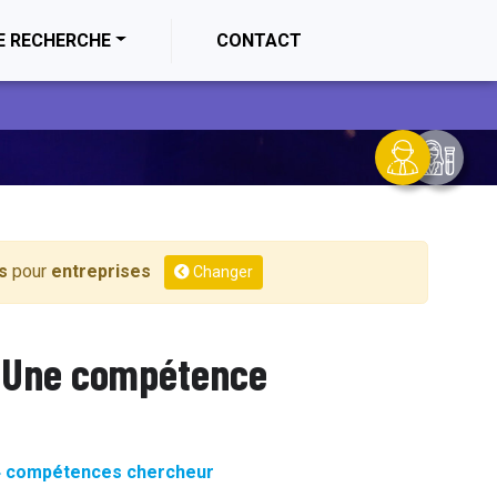
E RECHERCHE
CONTACT
s
pour
entreprises
Changer
Une compétence
4 compétences chercheur