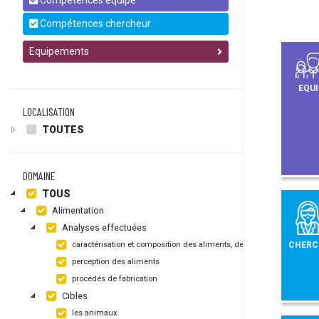
Compétences équipe
Compétences chercheur
Equipements
EQUI
LOCALISATION
TOUTES
DOMAINE
TOUS
Alimentation
Analyses effectuées
CHERC
caractérisation et composition des aliments, de leurs emballages
perception des aliments
procédés de fabrication
Cibles
les animaux