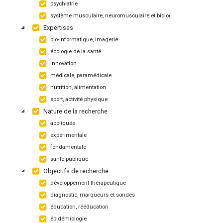
psychiatrie
système musculaire, neuromusculaire et biologique
Expertises
bio-informatique, imagerie
écologie de la santé
innovation
médicale, paramédicale
nutrition, alimentation
sport, activité physique
Nature de la recherche
appliquée
expérimentale
fondamentale
santé publique
Objectifs de recherche
développement thérapeutique
diagnostic, marqueurs et sondes
éducation, rééducation
épidémiologie