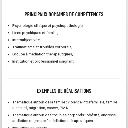
PRINCIPAUX DOMAINES DE COMPÉTENCES
Psychologie clinique et psychopathologie,
Liens psychiques et famille,
Intersubjectivité,
Traumatisme et troubles corporels,
Groupe à médiation thérapeutiques,
Institution et professionnel soignant.
EXEMPLES DE RÉALISATIONS
Thématique autour de la famille : violence intrafamiliale, famille
d’accueil, migration, cancer, PMA.
Thématique autour des troubles corporels : obésité, anorexie,
addiction et groupe à médiation thérapeutiques.
Institution soignante