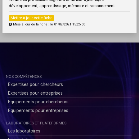
développement, apprentissage, mémoire et raisonnement
Mettre à jour cette fiche
Mise à jour de la fiche : le 01/02/2021 15:25:06
NOS COMPÉTENCES
Expertises pour chercheurs
Expertises pour entreprises
Equipements pour chercheurs
Equipements pour entreprises
LABORATOIRES ET PLATEFORMES
Les laboratoires