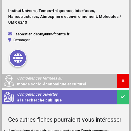
Institut Univers, Temps-fréquence, Interfaces,
Nanostructures, Atmosphère et environnement, Molécules /
UMR 6213
sebastien.deon
univ-fcomte.fr
Besançon
Compétences fermées au
monde socio-économique et culturel
Compétences ouvertes
à la recherche publique
Ces autres fiches pourraient vous intéresser
Applications de matériaux innovants pour l’environnement :