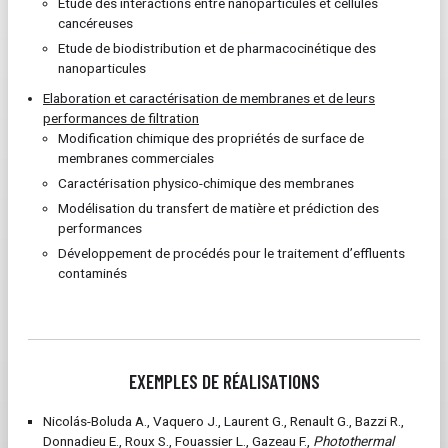
Etude des interactions entre nanoparticules et cellules
cancéreuses
Etude de biodistribution et de pharmacocinétique des
nanoparticules
Elaboration et caractérisation de membranes et de leurs
performances de filtration
Modification chimique des propriétés de surface de
membranes commerciales
Caractérisation physico-chimique des membranes
Modélisation du transfert de matière et prédiction des
performances
Développement de procédés pour le traitement d’effluents
contaminés
EXEMPLES DE RÉALISATIONS
Nicolás-Boluda A., Vaquero J., Laurent G., Renault G., Bazzi R.,
Donnadieu E., Roux S., Fouassier L., Gazeau F.
,
Photothermal