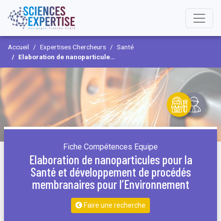
Accueil
Expertises Chercheurs
Santé
Elaboration de nanoparticules pour la Santé et développement de procédés membranaires pour l’Environnement
Fiche Compétences Equipe
Elaboration de nanoparticules pour la
Santé et développement de procédés
membranaires pour l’Environnement
Faire une recherche