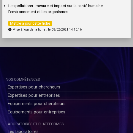
Les pollutions : mesure et impact sur la santé humaine,
l’environnement et les organismes
Mettre à jour cette fiche
Mise à jour de la fiche : le 03/02/2021 14:10:16
NOS COMPÉTENCES
Expertises pour chercheurs
Expertises pour entreprises
Equipements pour chercheurs
Equipements pour entreprises
LABORATOIRES ET PLATEFORMES
Les laboratoires