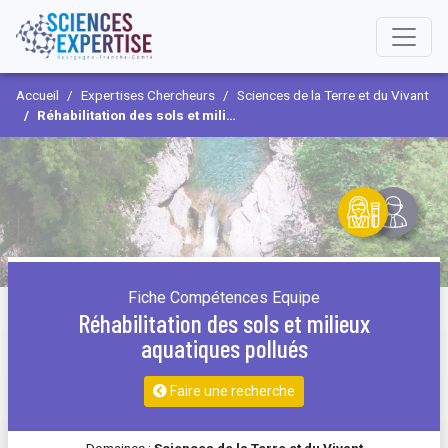
Accueil
Expertises Chercheurs
Sciences de la Terre et du Vivant
Réhabilitation des sols et milieux aquatiques pollués
Fiche Compétences Equipe
Réhabilitation des sols et milieux
aquatiques pollués
Faire une recherche