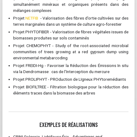
simultanément minéraux et organiques présents dans des
mélanges complexes
Projet
NETFIB
- Valorisation des fibres d’ortie cultivées sur des
terres marginales dans un système de culture agro-forestier
Projet PHYTOFIBER - Valorisation de fibres végétales issues de
biomasses produites sur sols contaminés
Projet CHEMOPHYT - Study of the root-associated microbial
communities of trees growing at a red gypsum dump using
environmental metabarcoding
Projet FREIDI-Hg - Favoriser la Réduction des Émissions In situ
via la Dendromasse : cas de l’Interception du mercure
Projet PROLIPHYT - PROduction de LIgneux PHYtoremédiants
Projet BIOFILTREE - Filtration biologique pour la réduction des
éléments traces dans la biomasse des arbres
EXEMPLES DE RÉALISATIONS
CRINI Grégorio, Lichtfouse Éric -
Advantages and