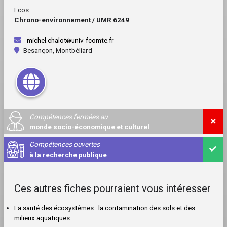
Ecos
Chrono-environnement / UMR 6249
michel.chalot
univ-fcomte.fr
Besançon, Montbéliard
Compétences fermées au
monde socio-économique et culturel
Compétences ouvertes
à la recherche publique
Ces autres fiches pourraient vous intéresser
La santé des écosystèmes : la contamination des sols et des
milieux aquatiques