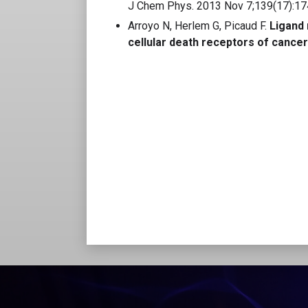
J Chem Phys. 2013 Nov 7;139(17):17
Arroyo N, Herlem G, Picaud F.
Ligand 
cellular death receptors of cancer