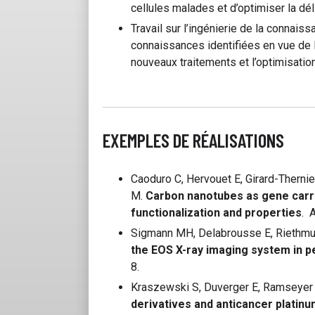
cellules malades et d’optimiser la dé
Travail sur l’ingénierie de la connais
connaissances identifiées en vue de 
nouveaux traitements et l’optimisatio
EXEMPLES DE RÉALISATIONS
Caoduro C, Hervouet E, Girard-Thernie
M.
Carbon nanotubes as gene carrie
functionalization and properties
. 
Sigmann MH, Delabrousse E, Riethmul
the EOS X-ray imaging system in p
8.
Kraszewski S, Duverger E, Ramseyer 
derivatives and anticancer platin