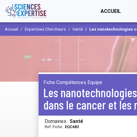
(CURR
ACCUEIL
Accueil
Expertises Chercheurs
Santé
Les nanotechnologies comme outils de
Fiche Compétences Equipe
Les nanotechnologies
dans le cancer et les 
Domaines :
Santé
Ref. Fiche :
EQC682