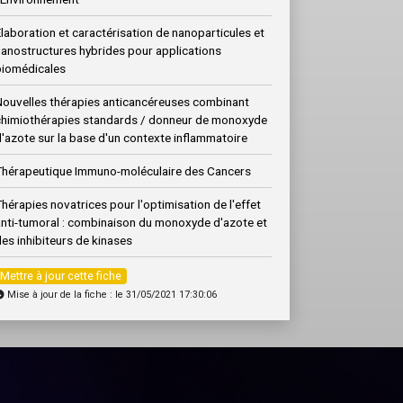
laboration et caractérisation de nanoparticules et
nanostructures hybrides pour applications
biomédicales
Nouvelles thérapies anticancéreuses combinant
chimiothérapies standards / donneur de monoxyde
'azote sur la base d'un contexte inflammatoire
Thérapeutique Immuno-moléculaire des Cancers
hérapies novatrices pour l'optimisation de l'effet
anti-tumoral : combinaison du monoxyde d'azote et
es inhibiteurs de kinases
Mettre à jour cette fiche
Mise à jour de la fiche : le 31/05/2021 17:30:06