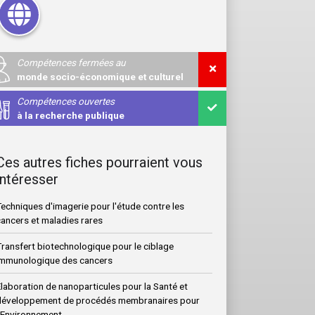
Compétences fermées au
monde socio-économique et culturel
Compétences ouvertes
à la recherche publique
Ces autres fiches pourraient vous
intéresser
echniques d'imagerie pour l'étude contre les
cancers et maladies rares
Transfert biotechnologique pour le ciblage
immunologique des cancers
laboration de nanoparticules pour la Santé et
développement de procédés membranaires pour
l’Environnement