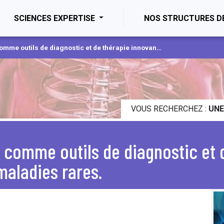
ENT)
SCIENCES EXPERTISE
NOS STRUCTURES D
 diagnostic et de thérapie innovante dans le cancer et les maladies rares.
VOUS RECHERCHEZ :
UNE
 comme outils de diagnostic et 
maladies rares.