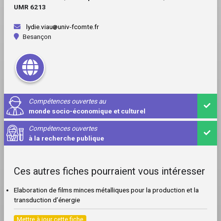
UMR 6213
lydie.viau
univ-fcomte.fr
Besançon
Compétences ouvertes au
monde socio-économique et culturel
Compétences ouvertes
à la recherche publique
Ces autres fiches pourraient vous intéresser
Elaboration de films minces métalliques pour la production et la
transduction d’énergie
Mettre à jour cette fiche