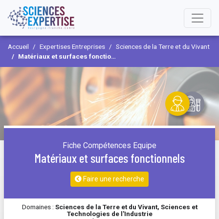
Accueil
Expertises Entreprises
Sciences de la Terre et du Vivant
Matériaux et surfaces fonctionnels
Fiche Compétences Equipe
Matériaux et surfaces fonctionnels
Faire une recherche
Domaines :
Sciences de la Terre et du Vivant, Sciences et
Technologies de l'Industrie