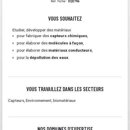
Ref. Fiche :
EQE796
VOUS SOUHAITEZ
Etudier, développer des matériaux
pour fabriquer des
capteurs chimiques
,
pour élaborer des
molécules à façon
,
pour élaborer des
matériaux conducteurs
,
pour la
dépollution des eaux
.
VOUS TRAVAILLEZ DANS LES SECTEURS
Capteurs, Environnement, biomatériaux
NOS DOMAINES D'EXPERTISE