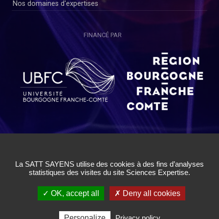
Nos domaines d'expertises
FINANCÉ PAR
Copyright © SAYENS 2020
Mentions légales
|
Politique de Confidentialité Utilisateurs
|
Politique de Confidentialité Chercheurs
|
Conditions Générales
d'Utilisation
|
Cookies
|
Gestion des cookies
✓ OK, accept all
✗ Deny all cookies
Personalize
Privacy policy