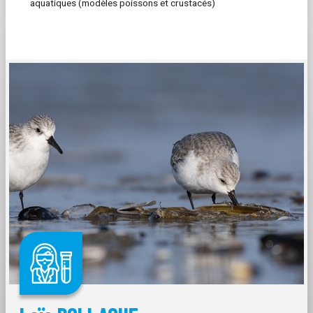
aquatiques (modèles poissons et crustacés)