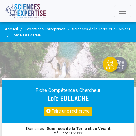
Accueil
Expertises Entreprises
Sciences de la Terre et du Vivant
Loïc BOLLACHE
Fiche Compétences Chercheur
Loïc BOLLACHE
Faire une recherche
Domaines :
Sciences de la Terre et du Vivant
Ref. Fiche :
CVC131