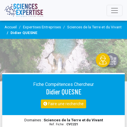
Accueil
Expertises Entreprises
Sciences de la Terre et du Vivant
Didier QUESNE
Fiche Compétences Chercheur
Didier QUESNE
Faire une recherche
Domaines :
Sciences de la Terre et du Vivant
Ref. Fiche :
CVC221