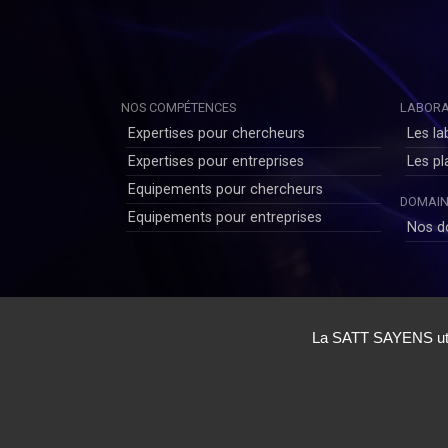
NOS COMPÉTENCES
LABORA
Expertises pour chercheurs
Les la
Expertises pour entreprises
Les p
Equipements pour chercheurs
DOMAIN
Equipements pour entreprises
Nos d
Copyright © SAYENS 2020
Mentions légales
|
Politique de Confidentialité Utilis