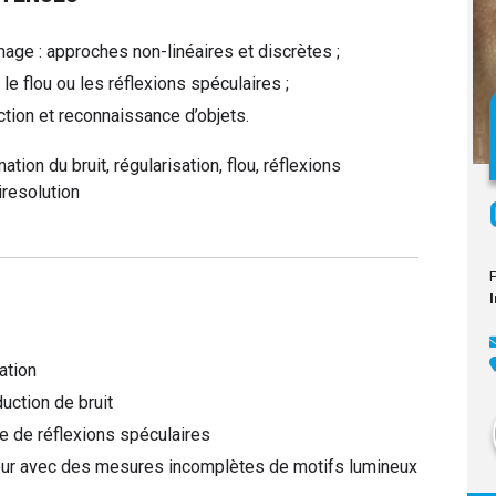
mage : approches non-linéaires et discrètes ;
e flou ou les réflexions spéculaires ;
ction et reconnaissance d’objets.
tion du bruit, régularisation, flou, réflexions
iresolution
ation
uction de bruit
e de réflexions spéculaires
eur avec des mesures incomplètes de motifs lumineux