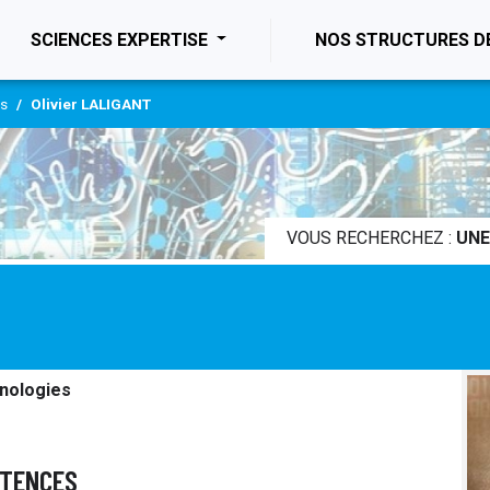
ENT)
SCIENCES EXPERTISE
NOS STRUCTURES D
es
Olivier LALIGANT
VOUS RECHERCHEZ :
UNE
nologies
ÉTENCES