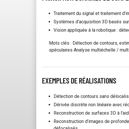
Traitement du signal et traitement d’i
Systèmes d’acquisition 3D basés sur l
Vision appliquée à la robotique : déte
Mots clés : Détection de contours, estima
spéculaires Analyse multiéchelle / mult
EXEMPLES DE RÉALISATIONS
Détection de contours sans délocalis
Dérivée discrète non linéaire avec réd
Reconstruction de surfaces 3D à l’aid
Reconstruction d’images de profond
défocalisés