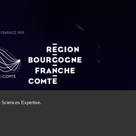
FINANCÉ PAR
'Utilisation
|
Cookies
|
Gestion des cookies