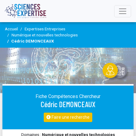
Accueil
Expertises Entreprises
Numérique et nouvelles technologies
Cédric DEMONCEAUX
Fiche Compétences Chercheur
Cédric DEMONCEAUX
Faire une recherche
Domaines :
Numérique et nouvelles technologies