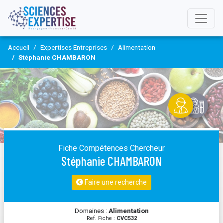
Accueil
Expertises Entreprises
Alimentation
Stéphanie CHAMBARON
Fiche Compétences Chercheur
Stéphanie CHAMBARON
Faire une recherche
Domaines :
Alimentation
Ref. Fiche :
CVC532