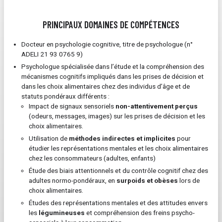
PRINCIPAUX DOMAINES DE COMPÉTENCES
Docteur en psychologie cognitive, titre de psychologue (n°
ADELI 21 93 0765 9)
Psychologue spécialisée dans l’étude et la compréhension des
mécanismes cognitifs impliqués dans les prises de décision et
dans les choix alimentaires chez des individus d’âge et de
statuts pondéraux différents :
Impact de signaux sensoriels
non-attentivement perçus
(odeurs, messages, images) sur les prises de décision et les
choix alimentaires.
Utilisation de
méthodes indirectes et implicites
pour
étudier les représentations mentales et les choix alimentaires
chez les consommateurs (adultes, enfants)
Étude des biais attentionnels et du contrôle cognitif chez des
adultes normo-pondéraux, en
surpoids et obèses
lors de
choix alimentaires.
Études des représentations mentales et des attitudes envers
les
légumineuses
et compréhension des freins psycho-