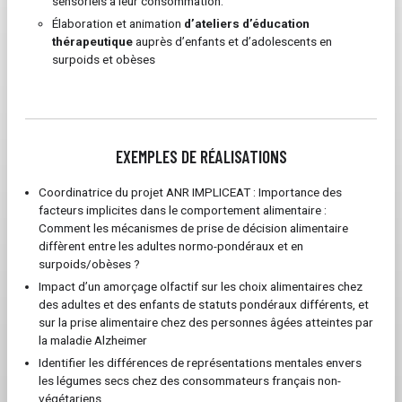
sensoriels à leur consommation.
Élaboration et animation
d’ateliers d’éducation
thérapeutique
auprès d’enfants et d’adolescents en
surpoids et obèses
EXEMPLES DE RÉALISATIONS
Coordinatrice du projet ANR IMPLICEAT : Importance des
facteurs implicites dans le comportement alimentaire :
Comment les mécanismes de prise de décision alimentaire
diffèrent entre les adultes normo-pondéraux et en
surpoids/obèses ?
Impact d’un amorçage olfactif sur les choix alimentaires chez
des adultes et des enfants de statuts pondéraux différents, et
sur la prise alimentaire chez des personnes âgées atteintes par
la maladie Alzheimer
Identifier les différences de représentations mentales envers
les légumes secs chez des consommateurs français non-
végétariens.