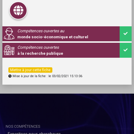
Compétences ouvertes au
monde socio-économique et culturel
Compétences ouvertes
à la recherche publique
Mettre à jour cette fiche
Mise à jour de la fiche : le 03/02/2021 15:13:06
NOS COMPÉTENCES