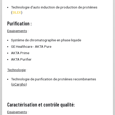
Technologie d’auto induction de production de protéines
(
SILEX
)
Purification :
Equipements
:
Système de chromatographie en phase liquide
GE Healthcare - AKTA Pure
AKTA Prime
AKTA Purifier
Technologie
:
Technologie de purification de protéines recombinantes
(
pCargho
)
Caractérisation et contrôle qualité
:
Equipements
: