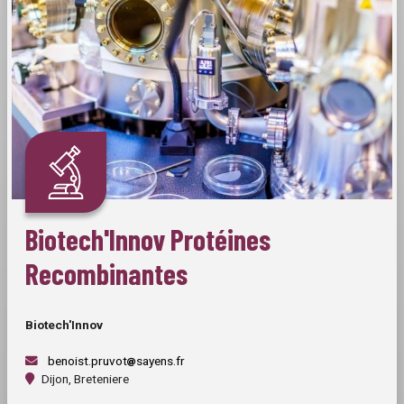
Biotech'Innov Protéines
Recombinantes
Biotech'Innov
benoist.pruvot
sayens.fr
Dijon, Breteniere