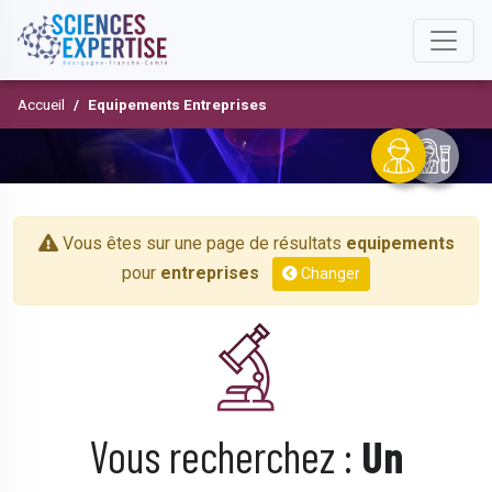
Accueil
Equipements Entreprises
Vous êtes sur une page de résultats
equipements
pour
entreprises
Changer
Vous recherchez :
Un