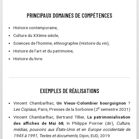
PRINCIPAUX DOMAINES DE COMPÉTENCES
Histoire contemporaine,
Culture du XXème siècle,
Sciences de l’homme, ethnographie (Histoire du vin),
Histoire de l’art et du patrimoine,
Histoire du livre.
EXEMPLES DE RÉALISATIONS
Vincent Chambarlhac,
Un Vieux-Colombier bourguignon
?
e
Les Copiaus
, Paris, Presses de la Sorbonne (2
semestre 2021)
Vincent Chambarlhac, Bertrand Tillier,
La patrimonialisation
des affiches de Mai 68
, In Philippe Poirrier (dir),
Culture,
médias, pouvoirs aux États-Unis et en Europe occidentale de
1945 à 1991, Textes et documents
, Dijon, EUD, 2019.