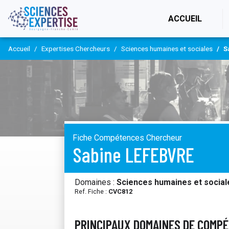
(CURR
ACCUEIL
Accueil
Expertises Chercheurs
Sciences humaines et sociales
S
Fiche Compétences Chercheur
Sabine LEFEBVRE
Domaines :
Sciences humaines et social
Ref. Fiche :
CVC812
PRINCIPAUX DOMAINES DE COMP