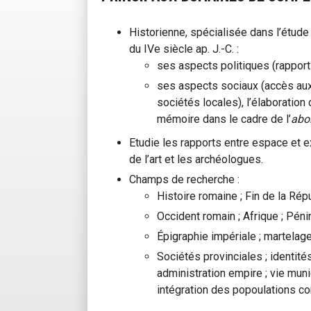
Historienne, spécialisée dans l’étude 
du IVe siècle ap. J.-C. :
ses aspects politiques (rapports
ses aspects sociaux (accès aux
sociétés locales), l’élaboration
mémoire dans le cadre de l’
abo
Etudie les rapports entre espace et e
de l’art et les archéologues.
Champs de recherche :
Histoire romaine ; Fin de la Rép
Occident romain ; Afrique ; Pénin
Épigraphie impériale ; martelage
Sociétés provinciales ; identité
administration empire ; vie muni
intégration des popoulations c