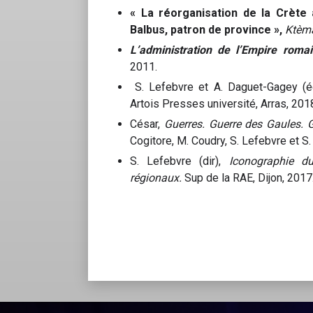
« La réorganisation de la Crète 
Balbus, patron de province »,
Ktèm
L’administration de l’Empire romai
2011.
S. Lefebvre et A. Daguet-Gagey (é
Artois Presses université, Arras, 201
César,
Guerres. Guerre des Gaules. G
Cogitore, M. Coudry, S. Lefebvre et S.
S. Lefebvre (dir),
Iconographie du
régionaux.
Sup de la RAE, Dijon, 2017