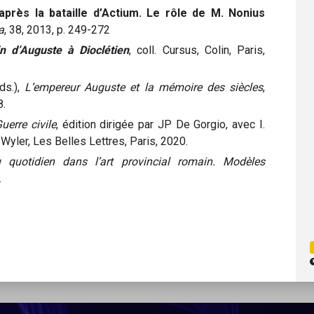
après la bataille d’Actium. Le rôle de M. Nonius
a
, 38, 2013, p. 249-272
n d’Auguste à Dioclétien
, coll. Cursus, Colin, Paris,
ds.),
L’empereur Auguste et la mémoire des siècles
,
8.
uerre civile
, édition dirigée par JP De Gorgio, avec I.
 Wyler, Les Belles Lettres, Paris, 2020.
 quotidien dans l’art provincial romain. Modèles
.