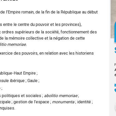
de l’Empire romain, de la fin de la République au début
 entre le centre du pouvoir et les provinces),
 ordres supérieurs de la société, fonctionnement des
 de la mémoire collective et la négation de cette
litio memoriae.
xercice des pouvoirs, en relation avec les historiens
ublique-Haut Empire ;
sule ibérique ; Gaule ;
 ;
s politiques et sociales ;
abolitio memoriae
;
cipale ; gestion de l’espace ;
monumenta
; identité ;
onquises.