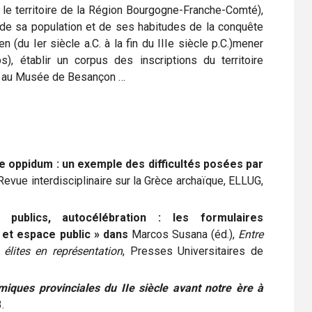
t le territoire de la Région Bourgogne-Franche-Comté),
 de sa population et de ses habitudes de la conquête
 (du Ier siècle a.C. à la fin du IIIe siècle p.C.)mener
), établir un corpus des inscriptions du territoire
on au Musée de Besançon …
e oppidum : un exemple des difficultés posées par
Revue interdisciplinaire sur la Grèce archaïque, ELLUG,
publics, autocélébration : les formulaires
 et espace public » dans
Marcos Susana (éd.),
Entre
 élites en représentation
, Presses Universitaires de
miques provinciales du IIe siècle avant notre ère à
.