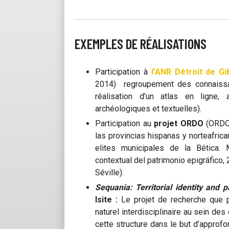
EXEMPLES DE RÉALISATIONS
Participation à
l’ANR Détroit de Gi
2014) regroupement des connaissan
réalisation d’un atlas en ligne
archéologiques et textuelles).
Participation au
projet ORDO
(ORDO 
las provincias hispanas y norteafric
elites municipales de la Bética. 
contextual del patrimonio epigráfico,
Séville).
Sequania: Territorial identity and 
Isite :
Le projet de recherche que p
naturel interdisciplinaire au sein d
cette structure dans le but d’approfo