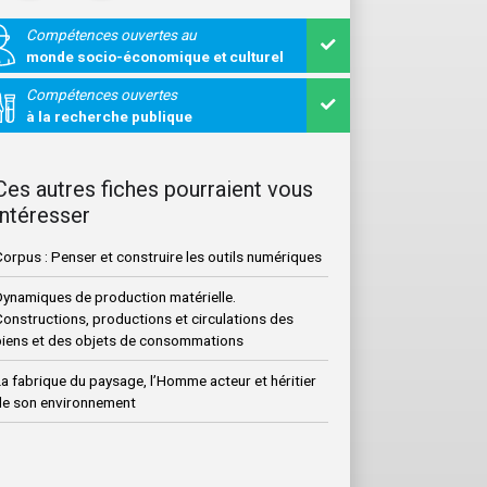
Compétences ouvertes au
monde socio-économique et culturel
Compétences ouvertes
à la recherche publique
Ces autres fiches pourraient vous
intéresser
orpus : Penser et construire les outils numériques
Dynamiques de production matérielle.
onstructions, productions et circulations des
biens et des objets de consommations
a fabrique du paysage, l’Homme acteur et héritier
de son environnement