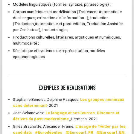
Modèles linguistiques (formes, syntaxe, phraséologie) ;
Corpus numériques et modélisation (Traitement Automatique
des Langues, extraction de l’information…), traduction
(Traduction
Automatique et post-édition, Traduction Assistée
par Ordinateur), traductologie ;
Productions culturelles, littéraires, artistiques et numériques,
multimodalité ;
Sémiotique et systèmes de représentation, modèles
épistémologiques.
EXEMPLES DE RÉALISATIONS
Stéphanie Benoist, Delphine Pasques.
Les groupes nominaux
sans déterminant
- 2021
Jean Szlamowicz.
Le langage et ses leurres. Discours et
dérives du post-modernisme
,
Hermann, 2021
Gilles Brachotte, Alexander Frame.
L’usage de Twitter par les
candidats #Eurodéputés @Europarl_FR @Europarl_EN: