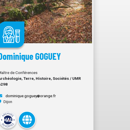
Dominique GOGUEY
Maître de Conférences
Archéologie, Terre, Histoire, Sociétés / UMR
6298
dominique.goguey
orange.fr
Dijon