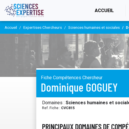
(CURR
ACCUEIL
Accueil
Expertises Chercheurs
Sciences humaines et sociales
D
Fiche Compétences Chercheur
Dominique GOGUEY
Domaines :
Sciences humaines et social
Ref. Fiche :
CVC815
PRINCIPAUX DOMAINES DE COMP