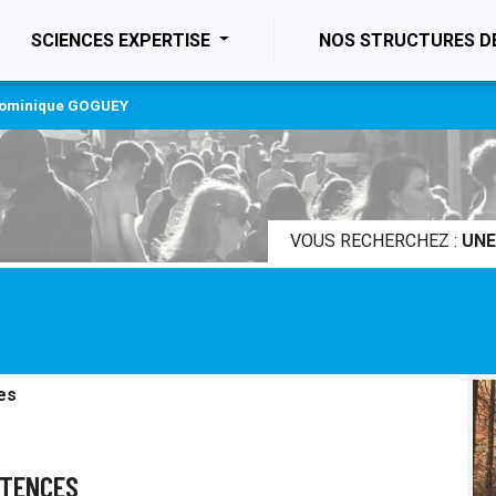
ENT)
SCIENCES EXPERTISE
NOS STRUCTURES D
ominique GOGUEY
VOUS RECHERCHEZ :
UNE
es
ÉTENCES