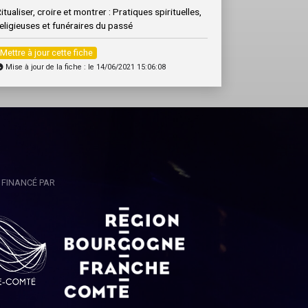
itualiser, croire et montrer : Pratiques spirituelles,
eligieuses et funéraires du passé
Mettre à jour cette fiche
Mise à jour de la fiche : le 14/06/2021 15:06:08
FINANCÉ PAR