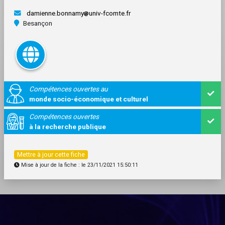
damienne.bonnamy
univ-fcomte.fr
Besançon
Compétences ouvertes au
monde socio-économique et culturel
Compétences ouvertes
à la recherche publique
Mettre à jour cette fiche
Mise à jour de la fiche : le 23/11/2021 15:50:11