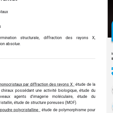
staux
s
nation structurale, diffraction des rayons X,
ion absolue.
monocristaux par diffraction des rayons X :
étude de la
chiraux possédant une activité biologique, étude du
eaux agents d’imagerie moléculaire, étude du
stallin, étude de structure poreuses (MOF).
poudre polycristalline :
étude de polymorphisme pour