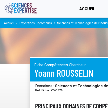
(CURR
ACCUEIL
Accueil
Expertises Chercheurs
Sciences et Technologies de l'Indus
Fiche Compétences Chercheur
Yoann ROUSSELIN
Domaines :
Sciences et Technologies de 
Ref. Fiche :
CVC576
PRINCIPAUX DOMAINES DE COMP