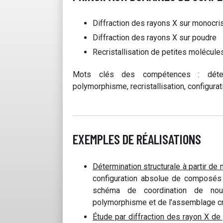
Diffraction des rayons X sur monocri
Diffraction des rayons X sur poudre
Recristallisation de petites molécule
Mots clés des compétences : détermi
polymorphisme, recristallisation, configurat
EXEMPLES DE RÉALISATIONS
Détermination structurale à partir de 
configuration absolue de composés 
schéma de coordination de nouv
polymorphisme et de l’assemblage cri
Étude par diffraction des rayon X de 