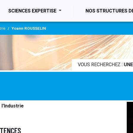
ENT)
SCIENCES EXPERTISE
NOS STRUCTURES D
trie
Yoann ROUSSELIN
VOUS RECHERCHEZ :
UNE
l'Industrie
ÉTENCES