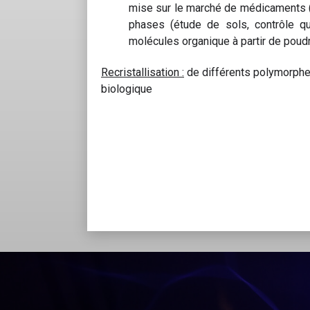
mise sur le marché de médicaments (d
phases (étude de sols, contrôle qual
molécules organique à partir de poud
Recristallisation :
de différents polymorphes
biologique