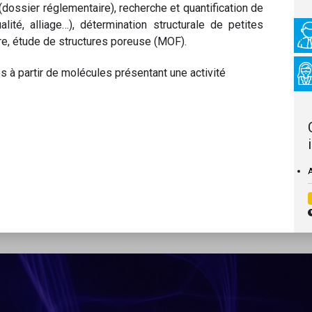
ossier réglementaire), recherche et quantification de
ité, alliage…), détermination structurale de petites
re, étude de structures poreuse (MOF).
 à partir de molécules présentant une activité