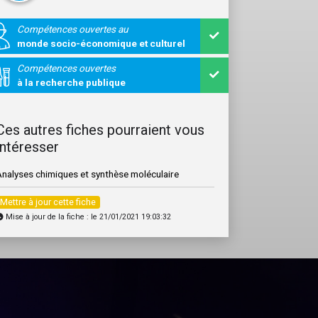
Compétences ouvertes au
monde socio-économique et culturel
Compétences ouvertes
à la recherche publique
Ces autres fiches pourraient vous
intéresser
Analyses chimiques et synthèse moléculaire
Mettre à jour cette fiche
Mise à jour de la fiche : le 21/01/2021 19:03:32