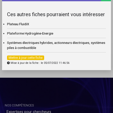
Ces autres fiches pourraient vous intéresser
Plateau FluidiX
Plateforme Hydrogène-Energie
Systèmes électriques hybrides, actionneurs électriques, systèmes
piles à combustible
Mettre à jour cette fiche
Mise à jour de la fiche : le 05/07/2022 11:46:56
NOS COMPÉTENCES
Expertises pour chercheurs