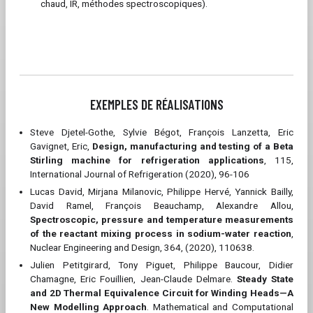
chaud, IR, méthodes spectroscopiques).
EXEMPLES DE RÉALISATIONS
Steve Djetel-Gothe, Sylvie Bégot, François Lanzetta, Eric
Gavignet, Eric,
Design, manufacturing and testing of a Beta
Stirling machine for refrigeration applications
, 115,
International Journal of Refrigeration (2020), 96-106
Lucas David, Mirjana Milanovic, Philippe Hervé, Yannick Bailly,
David Ramel, François Beauchamp, Alexandre Allou,
Spectroscopic, pressure and temperature measurements
of the reactant mixing process in sodium-water reaction
,
Nuclear Engineering and Design, 364, (2020), 110638.
Julien Petitgirard, Tony Piguet, Philippe Baucour, Didier
Chamagne, Eric Fouillien, Jean-Claude Delmare.
Steady State
and 2D Thermal Equivalence Circuit for Winding Heads—A
New Modelling Approach
. Mathematical and Computational