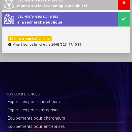
monde socio-économique et culturel
Compétences ouvertes
à la recherche publique
Mettre à jour cette fiche
Mise à jour de la fiche : le 24/03/2021 17:10:39
NOS COMPÉTENCES
Expertises pour chercheurs
Expertises pour entreprises
Equipements pour chercheurs
Equipements pour entreprises