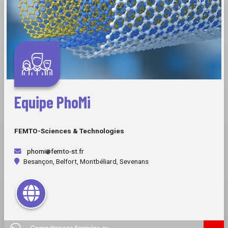
Equipe PhoMi
FEMTO-Sciences & Technologies
phomi
femto-st.fr
Besançon, Belfort, Montbéliard, Sevenans
Compétences fermées au