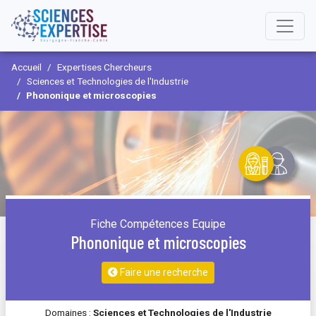
Accueil
Expertises Chercheurs
Sciences et Technologies de l'Industrie
Phononique et microscopies
Fiche Compétences Equipe
Phononique et microscopies
Faire une recherche
Domaines :
Sciences et Technologies de l'Industrie