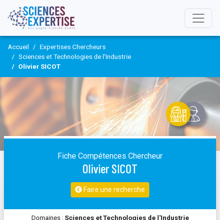
Accueil
Expertises Chercheurs
Sciences et Technologies de l'Industrie
Olivier SICOT
Fiche Compétences Chercheur
Olivier SICOT
Faire une recherche
Domaines :
Sciences et Technologies de l'Industrie