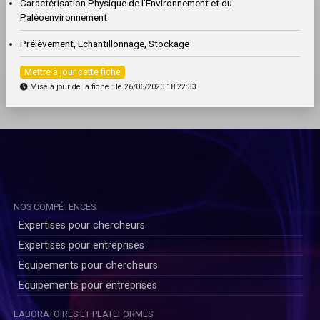
Caractérisation Physique de l’Environnement et du
Paléoenvironnement
Prélèvement, Echantillonnage, Stockage
Mettre à jour cette fiche
Mise à jour de la fiche : le 26/06/2020 18:22:33
NOS COMPÉTENCES
Expertises pour chercheurs
Expertises pour entreprises
Equipements pour chercheurs
Equipements pour entreprises
LABORATOIRES ET PLATEFORMES