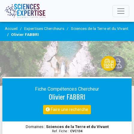
Accueil
Expertises Chercheurs
Sciences de la Terre et du Vivant
Olivier FABBRI
Fiche Compétences Chercheur
Olivier FABBRI
Faire une recherche
Domaines :
Sciences de la Terre et du Vivant
Ref. Fiche :
CVC134