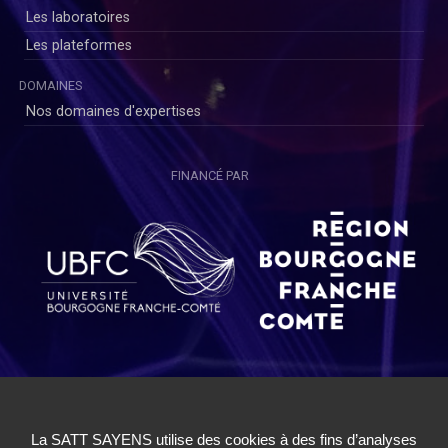
Les laboratoires
Les plateformes
DOMAINES
Nos domaines d'expertises
FINANCÉ PAR
Copyright © SAYENS 2020
Mentions légales
|
Politique de Confidentialité Utilisateurs
|
Politique de Confidentialité Chercheurs
|
Conditions Générales