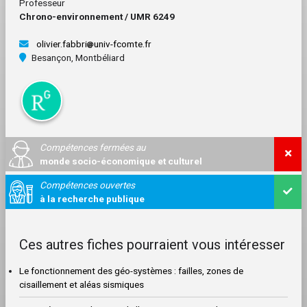
Professeur
Chrono-environnement / UMR 6249
olivier.fabbri
univ-fcomte.fr
Besançon, Montbéliard
Compétences fermées au
monde socio-économique et culturel
Compétences ouvertes
à la recherche publique
Ces autres fiches pourraient vous intéresser
Le fonctionnement des géo-systèmes : failles, zones de
cisaillement et aléas sismiques