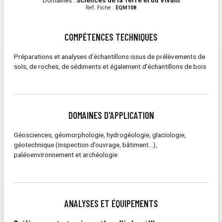
Domaines :
Sciences de la Terre et du Vivant
Ref. Fiche :
EQM108
COMPÉTENCES TECHNIQUES
Préparations et analyses d’échantillons issus de prélèvements de
sols, de roches, de sédiments et également d’échantillons de bois
DOMAINES D'APPLICATION
Géosciences, géomorphologie, hydrogéologie, glaciologie,
géotechnique (inspection d’ouvrage, bâtiment…),
paléoenvironnement et archéologie
ANALYSES ET ÉQUIPEMENTS