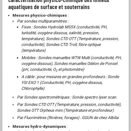
aquatiques de surface et souterrains
Mesures physico-chimiques
:
Par sondes multiparamètres :
Fixes : Sondes Hydrolab MS5X (conductivité, PH,
turbidité, oxygène dissous, salinité, pression,
température), Sondes CTD OTT (Température, pression,
conductivité), Sondes CTD Troll, fibre optique
(température)
Mobiles : Sondes manuelles WTW Multi (conductivité, PH,
oxygène dissous), Sondes manuelles Odéon de Ponsel
(pH, conductivité, O
et photomètre)
2
A câble : pour mesures en grandes profondeurs : Sonde
YSI EXO 1 (Conductivité, PH, oxygène dissous,
Chlorophylle)
Par Sondes spectrométriques : Sonde spectro lyser scan.
Par Sondes CTD OTT (Température, pression, conductivité),
Sondes OTT Orpheus mini (Température et profondeur)
Par Fluorimètres (Rivières, forages) : GGUN de chez Albilia
Mesures hydro-dynamiques
: