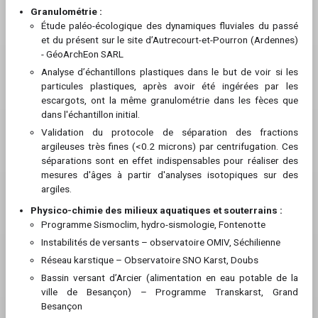
Granulométrie :
Étude paléo-écologique des dynamiques fluviales du passé
et du présent sur le site d’Autrecourt-et-Pourron (Ardennes)
- GéoArchEon SARL
Analyse d’échantillons plastiques dans le but de voir si les
particules plastiques, après avoir été ingérées par les
escargots, ont la même granulométrie dans les fèces que
dans l'échantillon initial.
Validation du protocole de séparation des fractions
argileuses très fines (<0.2 microns) par centrifugation. Ces
séparations sont en effet indispensables pour réaliser des
mesures d'âges à partir d'analyses isotopiques sur des
argiles.
Physico-chimie des milieux aquatiques et souterrains :
Programme Sismoclim, hydro-sismologie, Fontenotte
Instabilités de versants – observatoire OMIV, Séchilienne
Réseau karstique – Observatoire SNO Karst, Doubs
Bassin versant d’Arcier (alimentation en eau potable de la
ville de Besançon) – Programme Transkarst, Grand
Besançon