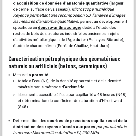
d’
acquisition de données d’anatomie quantitative
(largeur
de cerne, surface de vaisseaux),
Microscope numérique
Keyence permettant une recomposition 3D, l’analyse d’images,
les mesures d’anatomie quantitative,
permet un développement
spécifique en
dendro-anthracologie
dédié à l’étude des
restes de bois de structures industrielles anciennes : rejets
d’activités métallurgiques de l’Age du fer (Puisayes, Bibracte),
étude de charbonnières (Forêt de Chailluz, Haut-Jura).
Caractérisation pétrophysique des géomatériaux
naturels ou artificiels (bétons, céramiques)
Mesure
la porosité
totale à l’eau (Nt), de la densité apparente et de la densité
minérale par la méthode d’Archimède
librement accessible à l’eau par capillarité à 48 heures (N48)
et détermination du coefficient de saturation d’Hirschwald
(S48)
Détermination des
courbes de pressions capillaires et de la
distribution des rayons d’accès aux pores
par porosimètrie
à mercure Micromeritics AutoPore IV, 200 MPa.