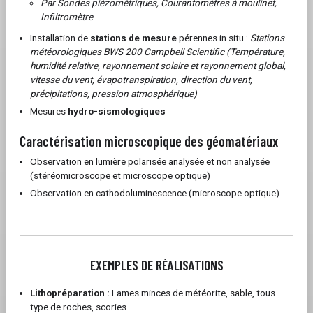
Par Sondes piézométriques, Courantomètres à moulinet,
Infiltromètre
Installation de
stations de mesure
pérennes in situ :
Stations
météorologiques BWS 200 Campbell Scientific (Température,
humidité relative, rayonnement solaire et rayonnement global,
vitesse du vent, évapotranspiration, direction du vent,
précipitations, pression atmosphérique)
Mesures
hydro-sismologiques
Caractérisation microscopique des géomatériaux
Observation en lumière polarisée analysée et non analysée
(stéréomicroscope et microscope optique)
Observation en cathodoluminescence (microscope optique)
EXEMPLES DE RÉALISATIONS
Lithopréparation :
Lames minces de météorite, sable, tous
type de roches, scories…