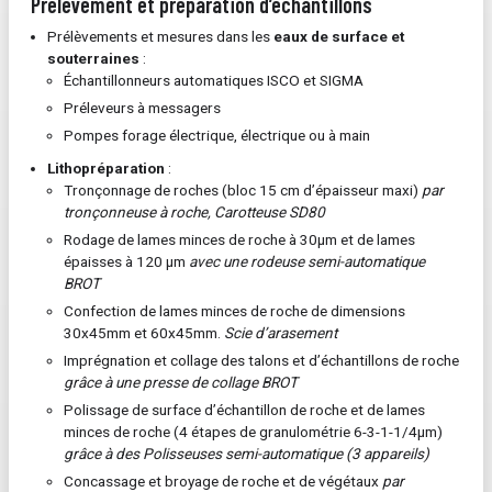
Prélèvement et préparation d’échantillons
Prélèvements et mesures dans les
eaux de surface et
souterraines
:
Échantillonneurs automatiques ISCO et SIGMA
Préleveurs à messagers
Pompes forage électrique, électrique ou à main
Lithopréparation
:
Tronçonnage de roches (bloc 15 cm d’épaisseur maxi)
par
tronçonneuse à roche, Carotteuse SD80
Rodage de lames minces de roche à 30µm et de lames
épaisses à 120 µm
avec une rodeuse semi-automatique
BROT
Confection de lames minces de roche de dimensions
30x45mm et 60x45mm.
Scie d’arasement
Imprégnation et collage des talons et d’échantillons de roche
grâce à une presse de collage BROT
Polissage de surface d’échantillon de roche et de lames
minces de roche (4 étapes de granulométrie 6-3-1-1/4µm)
grâce à des Polisseuses semi-automatique (3 appareils)
Concassage et broyage de roche et de végétaux
par