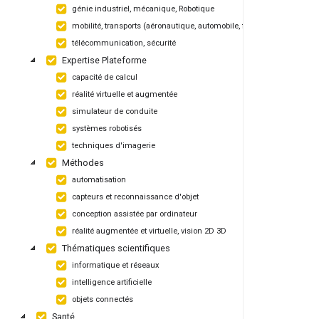
génie industriel, mécanique, Robotique
mobilité, transports (aéronautique, automobile, ferroviaire, maritime)
télécommunication, sécurité
Expertise Plateforme
capacité de calcul
réalité virtuelle et augmentée
simulateur de conduite
systèmes robotisés
techniques d'imagerie
Méthodes
automatisation
capteurs et reconnaissance d'objet
conception assistée par ordinateur
réalité augmentée et virtuelle, vision 2D 3D
Thématiques scientifiques
informatique et réseaux
intelligence artificielle
objets connectés
Santé