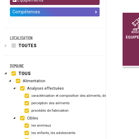
Equipements
Compétences
LOCALISATION
EQUIP
TOUTES
DOMAINE
TOUS
Alimentation
Analyses effectuées
caractérisation et composition des aliments, de leurs emballages
perception des aliments
procédés de fabrication
Cibles
les animaux
les enfants, les adolescents