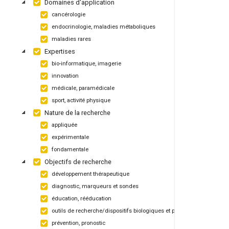
Domaines d'application
cancérologie
endocrinologie, maladies métaboliques
maladies rares
Expertises
bio-informatique, imagerie
innovation
médicale, paramédicale
sport, activité physique
Nature de la recherche
appliquée
expérimentale
fondamentale
Objectifs de recherche
développement thérapeutique
diagnostic, marqueurs et sondes
éducation, rééducation
outils de recherche/dispositifs biologiques et pharmaceutiques
prévention, pronostic