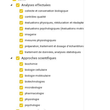
Analyses effectuées
collecte et conservation biologique
contrôles qualité
évaluations physiques, rééducation et réadaptation
évaluations psychologiques (évaluations motrices, apprentissage)
imagerie
mesures physiologiques
préparation, traitement et dosage d'échantillons biologiques
traitement de données, analyses statistiques
Approches scientifiques
biochimie
biologie cellulaire
biologie moléculaire
biotechnologies
microbiologie
pharmacologie
physiologie
psychologie