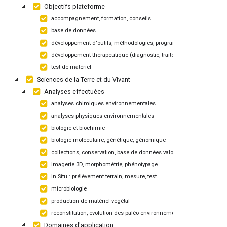
Objectifs plateforme
accompagnement, formation, conseils
base de données
développement d'outils, méthodologies, programmes
développement thérapeutique (diagnostic, traitement)
test de matériel
Sciences de la Terre et du Vivant
Analyses effectuées
analyses chimiques environnementales
analyses physiques environnementales
biologie et biochimie
biologie moléculaire, génétique, génomique
collections, conservation, base de données valorisation
imagerie 3D, morphométrie, phénotypage
in Situ : prélèvement terrain, mesure, test
microbiologie
production de matériel végétal
reconstitution, évolution des paléo-environnement
Domaines d'application