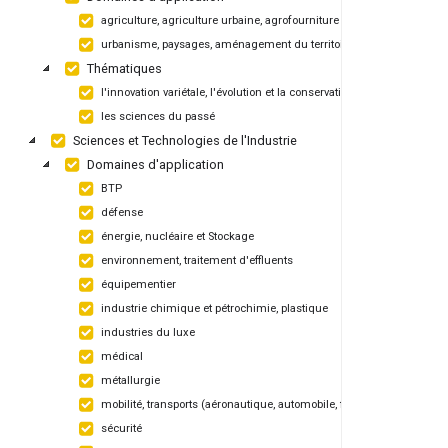
agriculture, agriculture urbaine, agrofourniture
urbanisme, paysages, aménagement du territoire
Thématiques
l'innovation variétale, l'évolution et la conservation des végétaux
les sciences du passé
Sciences et Technologies de l'Industrie
Domaines d'application
BTP
défense
énergie, nucléaire et Stockage
environnement, traitement d'effluents
équipementier
industrie chimique et pétrochimie, plastique
industries du luxe
médical
métallurgie
mobilité, transports (aéronautique, automobile, ferroviaire, maritime)
sécurité