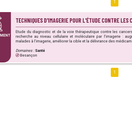
1
TECHNIQUES D'IMAGERIE POUR L'ÉTUDE CONTRE LES 
Etude du diagnostic et de la voie thérapeutique contre les cancers et mala
EMENT
recherche au niveau cellulaire et moléculaire par l’imagerie : augm
malades à l’imagerie, améliorer la cible et la délivrance des médicam
Domaines :
Santé
Besançon
1