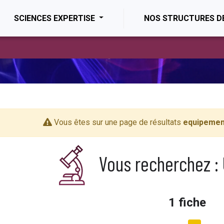
ENT)
SCIENCES EXPERTISE
NOS STRUCTURES D
Vous êtes sur une page de résultats
equipemen
Vous recherchez :
1 fiche