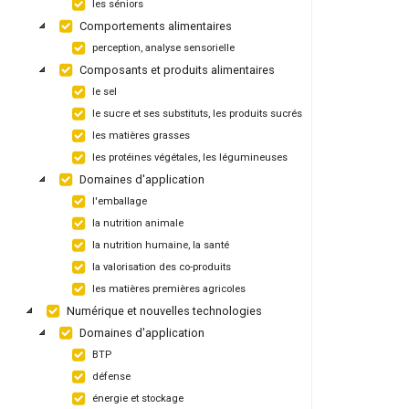
les séniors
Comportements alimentaires
perception, analyse sensorielle
Composants et produits alimentaires
le sel
le sucre et ses substituts, les produits sucrés
les matières grasses
les protéines végétales, les légumineuses
Domaines d'application
l'emballage
la nutrition animale
la nutrition humaine, la santé
la valorisation des co-produits
les matières premières agricoles
Numérique et nouvelles technologies
Domaines d'application
BTP
défense
énergie et stockage