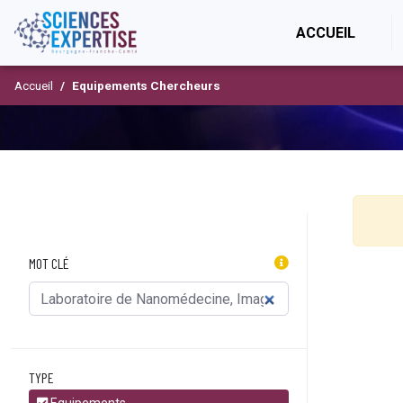
(CURR
ACCUEIL
Accueil
Equipements Chercheurs
MOT CLÉ
TYPE