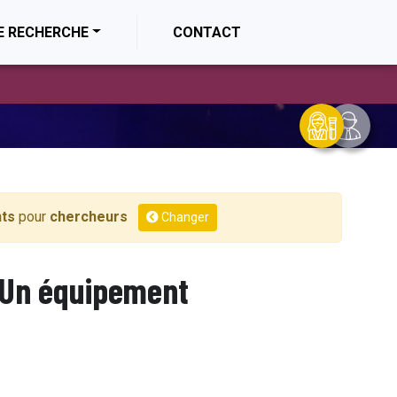
E RECHERCHE
CONTACT
ts
pour
chercheurs
Changer
Un équipement