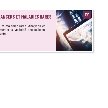
CANCERS ET MALADIES RARES
dies rares. Analyses et
enter la visibilité des cellules
ents.