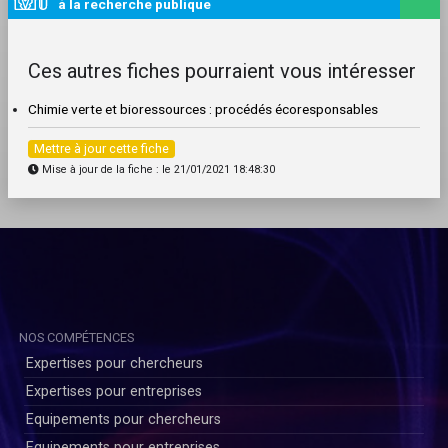
à la recherche publique
Ces autres fiches pourraient vous intéresser
Chimie verte et bioressources : procédés écoresponsables
Mettre à jour cette fiche
Mise à jour de la fiche : le 21/01/2021 18:48:30
NOS COMPÉTENCES
Expertises pour chercheurs
Expertises pour entreprises
Equipements pour chercheurs
Equipements pour entreprises