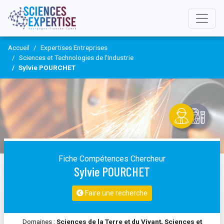
Accueil
Expertises Entreprises
Sciences et Technologies de l'Industrie
Sylvie POURCHET
Fiche Compétences Chercheur
Sylvie POURCHET
Faire une recherche
Domaines :
Sciences de la Terre et du Vivant, Sciences et