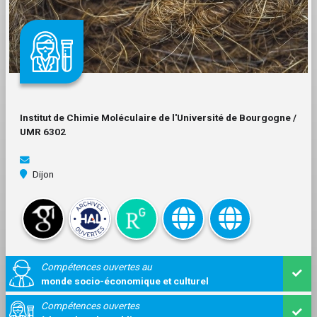
Institut de Chimie Moléculaire de l'Université de Bourgogne /
UMR 6302
Dijon
Compétences ouvertes au
monde socio-économique et culturel
Compétences ouvertes