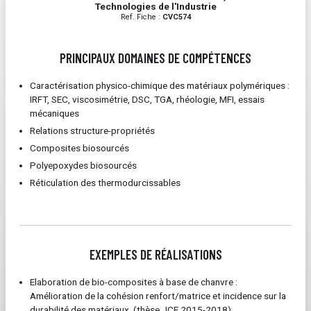
Technologies de l'Industrie
Ref. Fiche :
CVC574
PRINCIPAUX DOMAINES DE COMPÉTENCES
Caractérisation physico-chimique des matériaux polymériques :
IRFT, SEC, viscosimétrie, DSC, TGA, rhéologie, MFI, essais
mécaniques
Relations structure-propriétés
Composites biosourcés
Polyepoxydes biosourcés
Réticulation des thermodurcissables
EXEMPLES DE RÉALISATIONS
Elaboration de bio-composites à base de chanvre :
Amélioration de la cohésion renfort/matrice et incidence sur la
durabilité des matériaux. (thèse JCE 2015-2018)