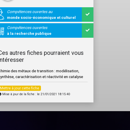
Compétences ouvertes au
monde socio-économique et culturel
Compétences ouvertes
à la recherche publique
Ces autres fiches pourraient vous
intéresser
himie des métaux de transition : modélisation,
ynthèse, caractérisation et réactivité en catalyse
Mettre à jour cette fiche
Mise à jour de la fiche : le 21/01/2021 18:15:40