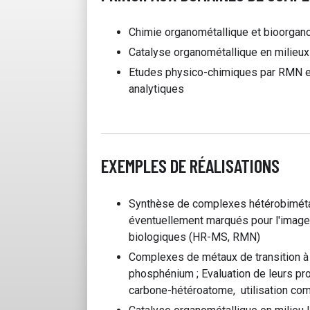
Chimie organométallique et bioorgano
Catalyse organométallique en milieux 
Etudes physico-chimiques par RMN et 
analytiques
EXEMPLES DE RÉALISATIONS
Synthèse de complexes hétérobimétal
éventuellement marqués pour l'imager
biologiques (HR-MS, RMN)
Complexes de métaux de transition à 
phosphénium ; Evaluation de leurs pr
carbone-hétéroatome, utilisation co