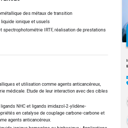
métallique des métaux de transition
liquide ionique et usuels
spectrophotométrie IRTF, réalisation de prestations
liques et utilisation comme agents anticancéreux,
ie médicale. Etude de leur interaction avec des cibles
ligands NHC et ligands imidazol‑2‑ylidène-
opriétés en catalyse de couplage carbone-carbone et
mme agents anticancéreux.