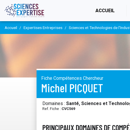
(CURR
ACCUEIL
Accueil
Expertises Entreprises
Sciences et Technologies de l'Indus
Fiche Compétences Chercheur
Michel PICQUET
Domaines :
Santé, Sciences et Technolog
Ref. Fiche :
CVC569
PRINCIPAUX DOMAINES DE COMP