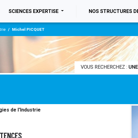
ENT)
SCIENCES EXPERTISE
NOS STRUCTURES D
trie
Michel PICQUET
VOUS RECHERCHEZ :
UNE
ies de l'Industrie
ÉTENCES