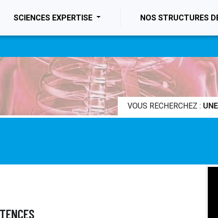
ENT)
SCIENCES EXPERTISE
NOS STRUCTURES D
VOUS RECHERCHEZ :
UNE
ÉTENCES