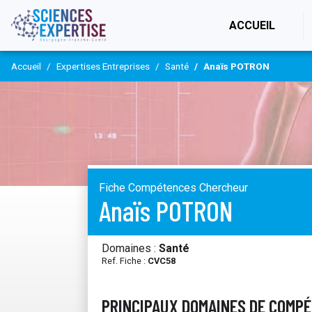
(CURR
ACCUEIL
Accueil
Expertises Entreprises
Santé
Anaïs POTRON
Fiche Compétences Chercheur
Anaïs POTRON
Domaines :
Santé
Ref. Fiche :
CVC58
PRINCIPAUX DOMAINES DE COMP