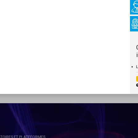
TOIRES ET PLATEFORMES