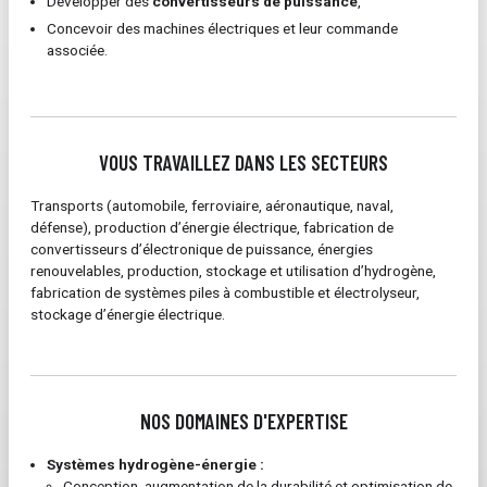
Développer des
convertisseurs de puissance
,
Concevoir des machines électriques et leur commande
associée.
VOUS TRAVAILLEZ DANS LES SECTEURS
Transports (automobile, ferroviaire, aéronautique, naval,
défense), production d’énergie électrique, fabrication de
convertisseurs d’électronique de puissance, énergies
renouvelables, production, stockage et utilisation d’hydrogène,
fabrication de systèmes piles à combustible et électrolyseur,
stockage d’énergie électrique.
NOS DOMAINES D'EXPERTISE
Systèmes hydrogène-énergie :
Conception, augmentation de la durabilité et optimisation de