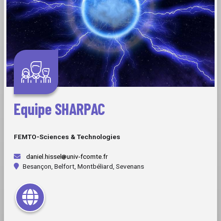
Equipe SHARPAC
FEMTO-Sciences & Technologies
daniel.hissel
univ-fcomte.fr
Besançon, Belfort, Montbéliard, Sevenans