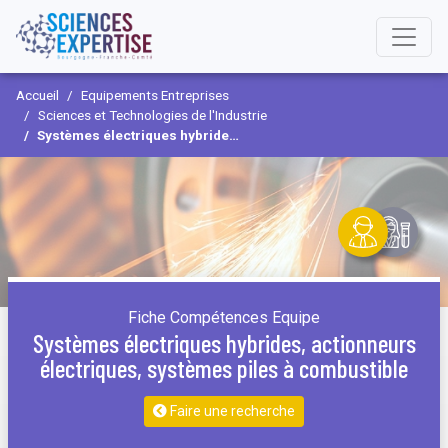
Accueil
Equipements Entreprises
Sciences et Technologies de l'Industrie
Systèmes électriques hybrides, actionneurs électriques, systèmes piles à combustible
Fiche Compétences Equipe
Systèmes électriques hybrides, actionneurs
électriques, systèmes piles à combustible
Faire une recherche