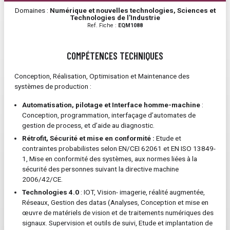
Domaines :
Numérique et nouvelles technologies, Sciences et
Technologies de l'Industrie
Ref. Fiche :
EQM1088
COMPÉTENCES TECHNIQUES
Conception, Réalisation, Optimisation et Maintenance des
systèmes de production :
Automatisation, pilotage et Interface homme-machine
:
Conception, programmation, interfaçage d’automates de
gestion de process, et d’aide au diagnostic.
Rétrofit, Sécurité et mise en conformité :
Etude et
contraintes probabilistes selon EN/CEI 62061 et EN ISO 13849-
1, Mise en conformité des systèmes, aux normes liées à la
sécurité des personnes suivant la directive machine
2006/42/CE.
Technologies 4.0
: IOT, Vision- imagerie, réalité augmentée,
Réseaux, Gestion des datas (Analyses, Conception et mise en
œuvre de matériels de vision et de traitements numériques des
signaux. Supervision et outils de suivi, Etude et implantation de