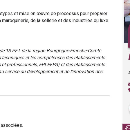
totypes et mise en œuvre de processus pour préparer
a maroquinerie, de la sellerie et des industries du luxe
e de 13 PFT de la région Bourgogne-Franche-Comté
ns techniques et les compétences des établissements
s et professionnels, EPLEFPA) et des établissements
au service du développement et de l’innovation des
e associées.