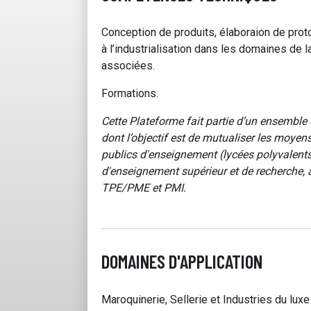
Conception de produits, élaboraion de pro
à l’industrialisation dans les domaines de l
associées.
Formations.
Cette Plateforme fait partie d’un ensembl
dont l’objectif est de mutualiser les moye
publics d'enseignement (lycées polyvalent
d'enseignement supérieur et de recherche, 
TPE/PME et PMI.
DOMAINES D'APPLICATION
Maroquinerie, Sellerie et Industries du lux