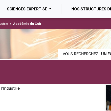
ENT)
SCIENCES EXPERTISE
NOS STRUCTURES D
ustrie
Académie du Cuir
VOUS RECHERCHEZ :
UN E
l'Industrie