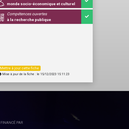
monde socio-économique et culturel
Compétences ouvertes
à la recherche publique
Mettre à jour cette fiche
Mise à jour de la fiche : le 15/12/2023 15:11:23
FINANCÉ PAR