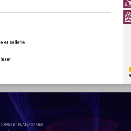
e et sellerie
 laser
TOIRES ET PLATEFORMES