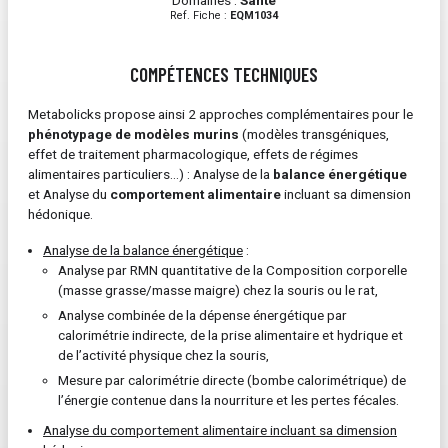
Domaines :
Santé
Ref. Fiche :
EQM1034
COMPÉTENCES TECHNIQUES
Metabolicks propose ainsi 2 approches complémentaires pour le
phénotypage de modèles murins
(modèles transgéniques,
effet de traitement pharmacologique, effets de régimes
alimentaires particuliers…) : Analyse de la
balance énergétique
et Analyse du
comportement alimentaire
incluant sa dimension
hédonique.
Analyse de la balance énergétique
:
Analyse par RMN quantitative de la Composition corporelle
(masse grasse/masse maigre) chez la souris ou le rat,
Analyse combinée de la dépense énergétique par
calorimétrie indirecte, de la prise alimentaire et hydrique et
de l’activité physique chez la souris,
Mesure par calorimétrie directe (bombe calorimétrique) de
l’énergie contenue dans la nourriture et les pertes fécales.
Analyse du comportement alimentaire incluant sa dimension