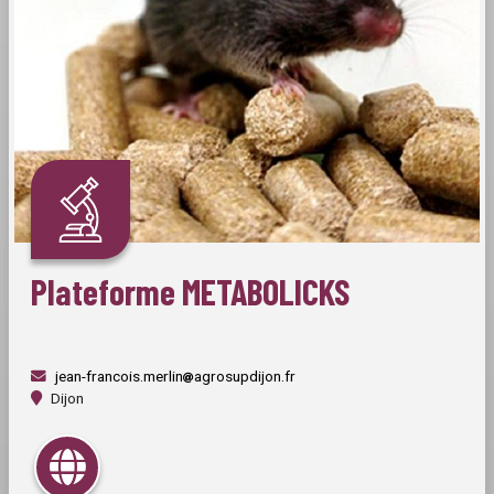
Plateforme METABOLICKS
jean-francois.merlin
agrosupdijon.fr
Dijon