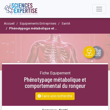
Accueil
Equipements Entreprises
Santé
Phénotypage métabolique et comportemental du rongeur
Fiche Equipement
Phénotypage métabolique et
comportemental du rongeur
Faire une recherche