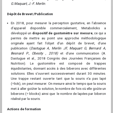
G.Maquart, J.-F. Merlin
.
Dépôt de Brevet /Publication
En 2018, pour mesurer la perception gustative, en l’absence
d’appareil disponible commercialement, Metabolicks a
développé un
dispositif de gustomètre sur mesure
, ce qui a
permis de mettre au point une approche méthodologique
originale ayant fait l’objet d’un dépôt de brevet, d’une
publication (
Dastugue A, Merlin JF, Maquart G, Bernard A,
Besnard P.
, Obesity , 2018)
et d’une communication (A.
Dastugue et al., 2018 Congrès des Journées Françaises de
Nutrition). Le gustomètre est composé de trappes
équidistantes, donnant accès à des biberons avec différentes
solutions. Elles s'ouvrent successivement durant 30 minutes.
Une trappe restant ouverte tant que la souris n'a pas lapé
(=lick), on peut mesurer. On mesure ainsi le temps que la souris
met à aller goûter la solution, le nombre de fois où elle goûte un
biberons (= blocks) ainsi que le nombre de lapées par biberon
réalisé par la souris.
Actions de formation