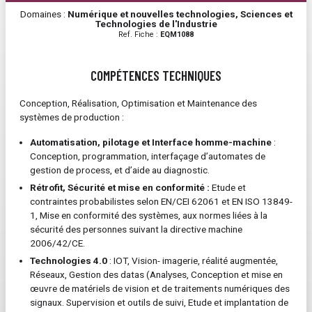
Domaines :
Numérique et nouvelles technologies, Sciences et
Technologies de l'Industrie
Ref. Fiche :
EQM1088
COMPÉTENCES TECHNIQUES
Conception, Réalisation, Optimisation et Maintenance des
systèmes de production :
Automatisation, pilotage et Interface homme-machine
:
Conception, programmation, interfaçage d’automates de
gestion de process, et d’aide au diagnostic.
Rétrofit, Sécurité et mise en conformité :
Etude et
contraintes probabilistes selon EN/CEI 62061 et EN ISO 13849-
1, Mise en conformité des systèmes, aux normes liées à la
sécurité des personnes suivant la directive machine
2006/42/CE.
Technologies 4.0
: IOT, Vision- imagerie, réalité augmentée,
Réseaux, Gestion des datas (Analyses, Conception et mise en
œuvre de matériels de vision et de traitements numériques des
signaux. Supervision et outils de suivi, Etude et implantation de