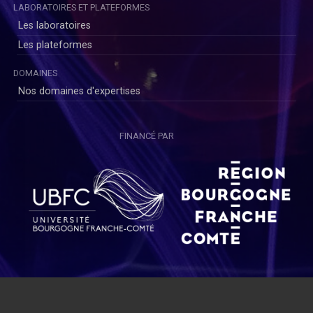
LABORATOIRES ET PLATEFORMES
Les laboratoires
Les plateformes
DOMAINES
Nos domaines d'expertises
FINANCÉ PAR
)
Copyright © SAYENS 2020
Mentions légales
|
Politique de Confidentialité Utilisateurs
|