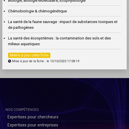
Biologie, Biologie Moléculaire, Ecophysiologie
Chémobiologie & chémogénétique
La santé de la faune sauvage : impact de substances toxiques et
de pathogènes
La santé des écosystèmes : la contamination des sols et des
milieux aquatiques
Mettre à jour cette fiche
Mise à jour de la fiche : le 13/10/2020 17:08:19
NOS COMPÉTENCES
Expertises pour chercheurs
Expertises pour entreprises