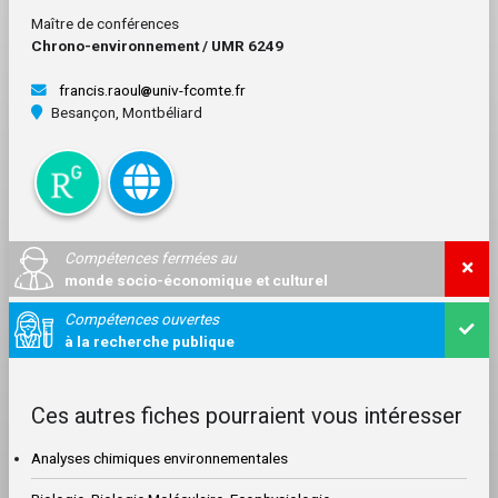
Maître de conférences
Chrono-environnement / UMR 6249
francis.raoul
univ-fcomte.fr
Besançon, Montbéliard
Compétences fermées au
monde socio-économique et culturel
Compétences ouvertes
à la recherche publique
Ces autres fiches pourraient vous intéresser
Analyses chimiques environnementales