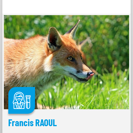
Francis RAOUL