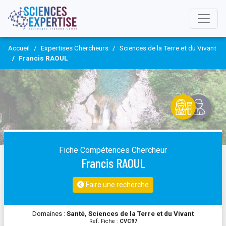
Accueil
Expertises Chercheurs
Sciences de la Terre et du Vivant
Francis RAOUL
Fiche Compétences Chercheur
Francis RAOUL
Faire une recherche
Domaines :
Santé, Sciences de la Terre et du Vivant
Ref. Fiche :
CVC97